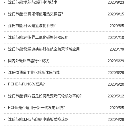
沈氏节能:氢能与燃料电池技术
2020/9/23
沈氏节能:空调如何使用热交换器？
2020/9/15
沈氏节能:什么是氢液化系统？
2020/8/5
沈氏节能:超临界二氧化碳换热器应用
2020/7/10
沈氏节能:微通道换热器在航空航天领域应用
2020/7/9
国内外微反应器行业现状
2020/6/29
沈氏微通道工业化成功沈氏节能
2020/6/29
PCHE与FLNG的联系？
2020/5/20
沈氏节能:间冷器是如何改变燃气轮机效率的？
2020/5/12
PCHE是否适用于新一代发电系统？
2020/5/5
沈氏节能:LNG与印刷电路板式换热器
2020/4/28