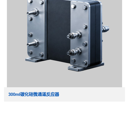
300ml碳化硅微通道反应器