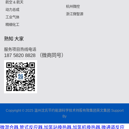
航空 & 航天
杭州微控
动力总成
浙江微智源
工业气体
精细化工
熟知 大家
服务项目热线电话
187 5820 8828 （微商同号）
Copyright © 2025 温州沈氏节约能源科学技术持股有限集团英文集团 Support
By
微混合器,管式反应器,加氢站换热器,加氢机换热器,微通道反应