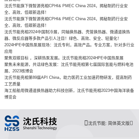
沈氏节能旗下微智源亮相CPHI& PMEC China 2024，揭秘制药行业安
全、高效、低碳新选择！
沈氏节能旗下微智源亮相CPHI& PMEC China 2024，揭秘制药行业安
全、高效、低碳新选择！
沈氏节能亮相2024中国制冷展，同轴换热器、壳管换热器、微通道换热
器、微反应器等多款产品引人注目！绿色、高效、安全、轻量化！
2024HPE中国热泵展现场：沈氏专利，高效产品。专业方案，针对多行业
应用
聚焦双碳目标 ，深耕热泵发展。沈氏节能亮相2024HPE中国热泵展
聚焦未来能源，共话绿色发展：沈氏节能亮相第七届国际氢能与燃料电池
展、2023核博会
沈氏节能亮相第89届API China，助力医药工业加速药物研发，提高制药
工艺质量
海工船舶用微通道换热器助力科技创新，沈氏节能亮相2023中国海洋装备
博览会
沈氏节能: 简体英文版