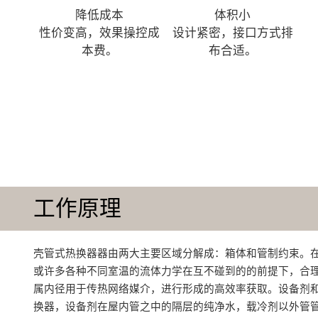
降低成本
体积小
性价变高，效果操控成
设计紧密，接口方式排
本费。
布合适。
工作原理
壳管式热换器器由两大主要区域分解成：箱体和管制约束。
或许多各种不同室温的流体力学在互不碰到的的前提下，合
属内径用于传热网络媒介，进行形成的高效率获取。设备剂
换器，设备剂在屋内管之中的隔层的纯净水，载冷剂以外管