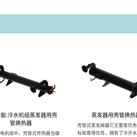
能:冷水机组蒸发器用壳
蒸发器用壳管换热
管换热器
壳管式蒸发掉器它主要是优秀
标和靠得住性，拥有了冷开水
发电机组中，壳管式传热器当做