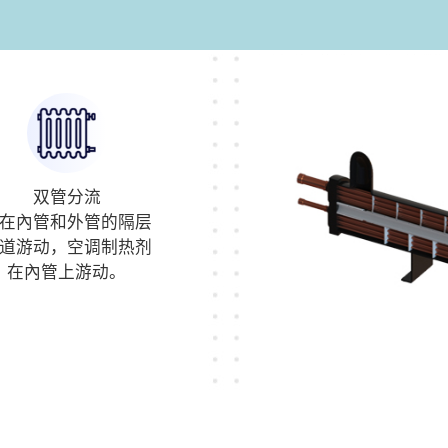
双管分流
在內管和外管的隔层
道游动，空调制热剂
在內管上游动。