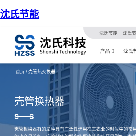
沈氏节能
沈氏节能
沈氏
产品
沈氏
/ 壳管热交换器
首页
壳管换热器
壳管板换器有的是种具有广泛性选用在工农业的时候中的常