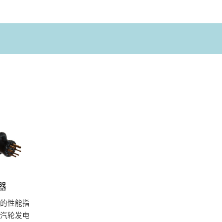
器
的性能指
汽轮发电