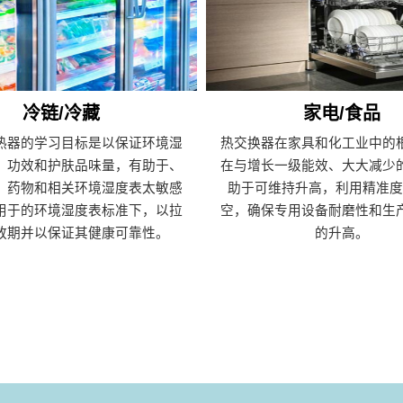
冷链/冷藏
家电/食品
热器的学习目标是以保证环境湿
热交换器在家具和化工业中的
、功效和护肤品味量，有助于、
在与增长一级能效、大大减少
、药物和相关环境湿度表太敏感
助于可维持升高，利用精准度
用于的环境湿度表标准下，以拉
空，确保专用设备耐磨性和生
放期并以保证其健康可靠性。
的升高。