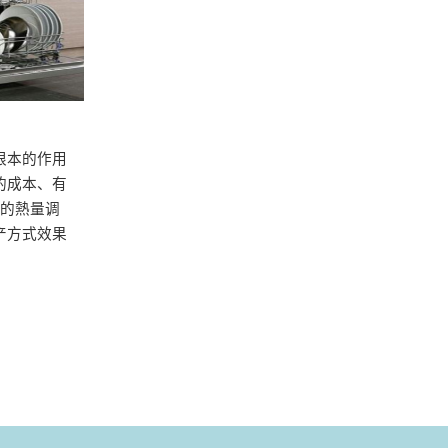
根本的作用
的成本、有
的熱量调
产方式效果