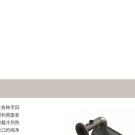
在各种不同
理利用废金
和载冷剂热
管口的纯净