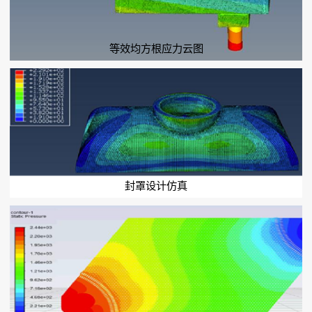
等效均方根应力云图
封罩设计仿真