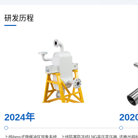
研发历程
2024年
202
上线ibms式微缓冲区现象系统、上线防寒防冻结LNG高压变压器
还推出超