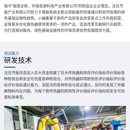
恪守“融慧全新、环保资源科技产业有限公司”的制造业企业理念，沈氏节
能产业有限公司努力于借助系统全新达到能量的快速通过和自然氛围的绿
色基础设施性趋势。小编集聚于新的产品研发会改变各式工作内容前提、
足够复杂化化换热器使用需求的一流的产品，促进改革互联网行业趋势，
为打造相对融合、绿色基础设施性的环保资源自然氛围提供力度。
测试能力
研发技术
沈氏节能信息加入巨大资金构建了巨大传热器耐热性评价指标评价指标各
种检验台和安全可信度各种检验台，对传热器四项耐热性评价指标评价指
标评价指标通过着力、深层次的各种检验与验证通过，及时的发现了并缓
解物料内在问题，为每个款传热器的耐热性评价指标评价指标和安全可信
度标准审签。