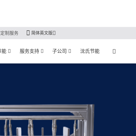
简体英文版
定制服务
节能
服务支持
子公司
沈氏节能