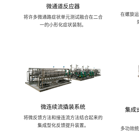
微通道反应器
在螺旋
将许多微通路症状单元测试融合在二合
一的小形化症状装制。
微连续流撬装系统
集成
将微反馈方法和接连流方法结合起来的
集成型化反馈提升装置。
多功效