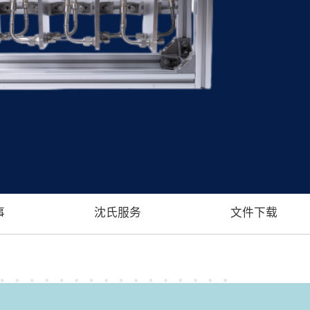
事
沈氏服务
文件下载