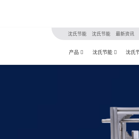
沈氏节能
沈氏节能
最新资讯
产品
沈氏节能
沈氏