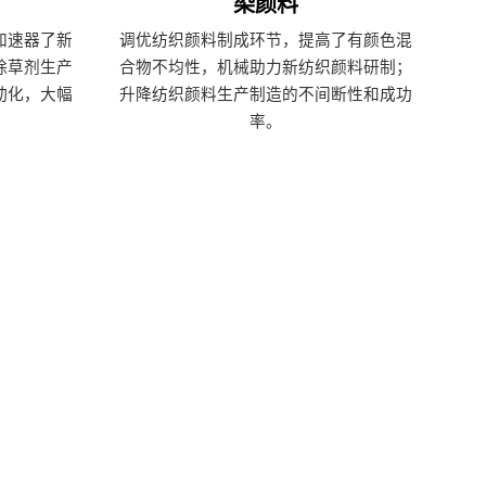
染颜料
加速器了新
调优纺织颜料制成环节，提高了有颜色混
除草剂生产
合物不均性，机械助力新纺织颜料研制；
动化，大幅
升降纺织颜料生产制造的不间断性和成功
率。