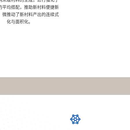
纳米级村料的生成，进行强化了
的平均搭配，推助新村料便捷新
；微推动了新村料产出的连续式
化与面积化。