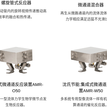
螺旋管式反应器
微通道混合器
运动管内的旋转视频传递推动高
再生从微路通道内的流体流体
效率的融合和热传递。
力学相应满足迅猛不光滑
式微通道反应装置AMR-
沈氏节能:集成式微通
O50
置AMR-W50
统一型流体力学生物学微节点发
多系统专用型像流体一样有机
生物反应器。
算通道的催化反应器