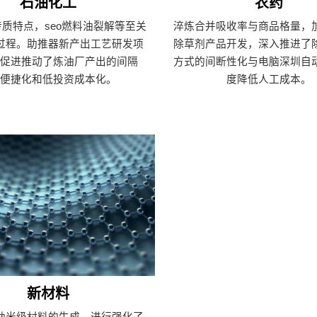
石油化工
农药
质特点，seo燃料油裂解等至关
淬炼合并吸收率与商品格量，
过程。助推器新产出工艺研发项
除草剂产品开发，深入推进了
，促进推动了炼油厂产出的间隔
方式的间断性化与电脑深圳自
、便捷化和低投资成本化。
度降低人工成本。
新材料