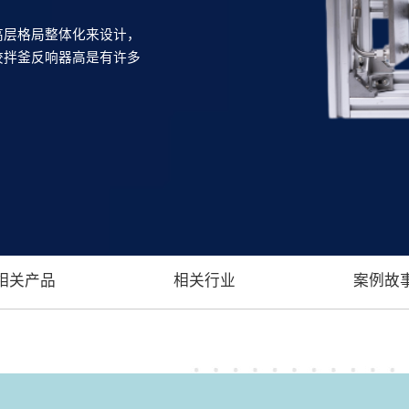
高层格局整体化来设计，
绞拌釜反响器高是有许多
相关产品
相关行业
案例故