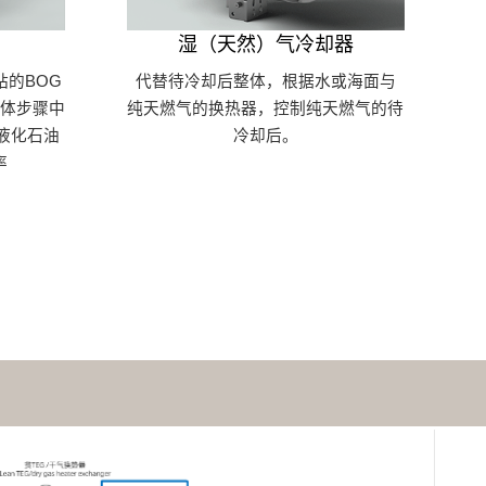
湿（天然）气冷却器
站的BOG
代替待冷却后整体，根据水或海面与
体步骤中
纯天燃气的换热器，控制纯天燃气的待
后液化石油
冷却后。
率