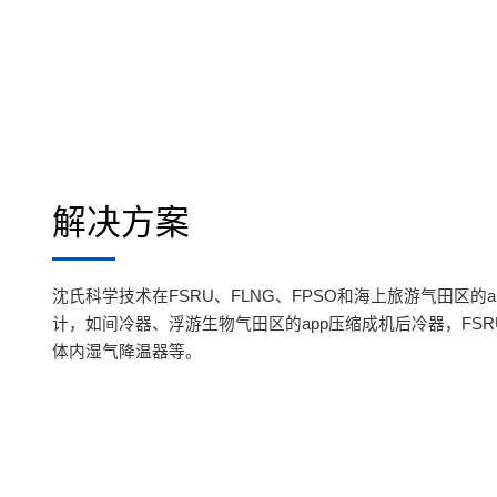
解决方案
沈氏科学技术在FSRU、FLNG、FPSO和海上旅游气田区的
计，如间冷器、浮游生物气田区的app压缩成机后冷器，FSR
体内湿气降温器等。