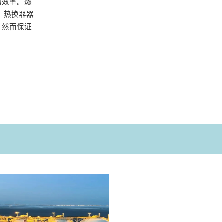
的效率。燃
，热换器器
，然而保证