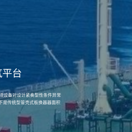
气平台
统所须设备对设计紧奏型性条件异常
下是传统型管壳式板换器器面积