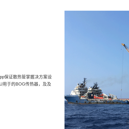
app保证散热管掌握决方案设
U用于的BOG传热器，及及