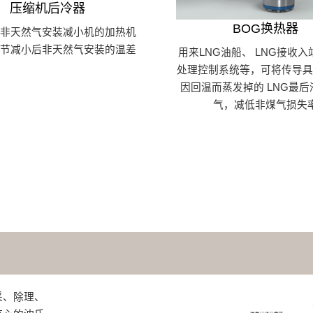
压缩机后冷器
BOG换热器
于非天然气安装减小机的加热机
调节减小后非天然气安装的温差
用来LNG油船、 LNG接收入
处理控制系统等，可将传导具
因回温而蒸发掉的 LNG最
气，减低非煤气损失
采、除理、