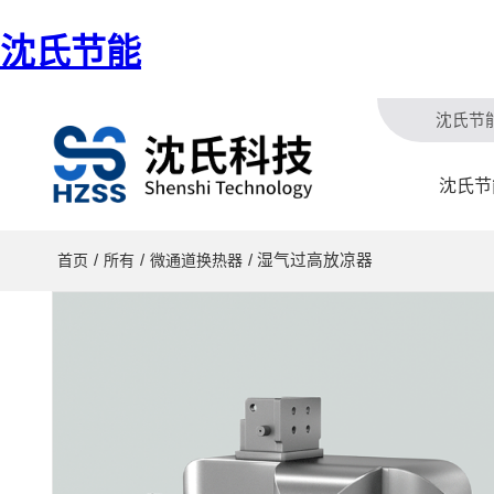
沈氏节能
沈氏节
沈氏节
/
/
/ 湿气过高放凉器
首页
所有
微通道换热器