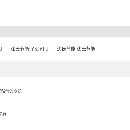
沈氏节能:子公司
沈氏节能:沈氏节能
天然气的冷却。
热器