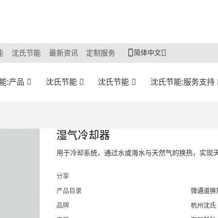
简体中文
能
沈氏节能
最新资讯
定制服务
能:产品
沈氏节能
沈氏节能
沈氏节能:服务支持
湿气冷却器
用于冷却系统，通过水或海水与天然气的换热，实现
分享
产品目录
微通道换
品牌
杭州沈氏