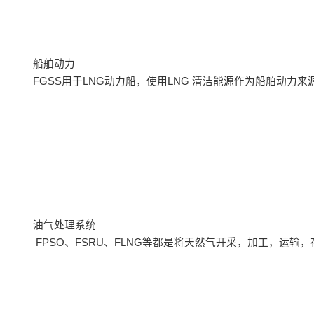
船舶动力
FGSS用于LNG动力船，使用LNG 清洁能源作为船舶动力
油气处理系统
FPSO、FSRU、FLNG等都是将天然气开采，加工，运