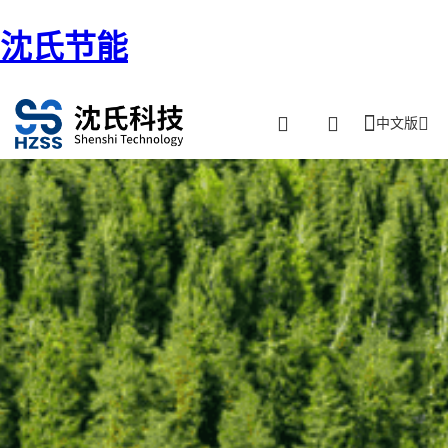
沈氏节能
中文版