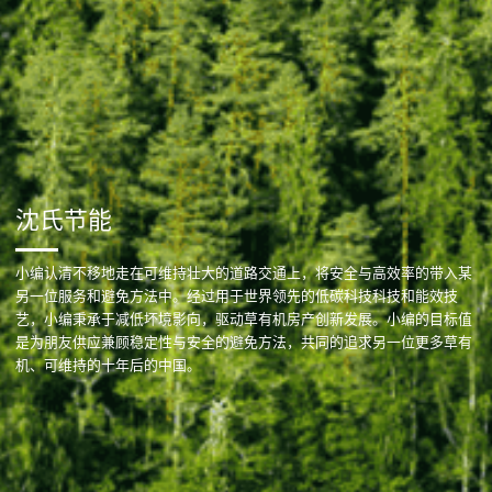
沈氏节能
小编认清不移地走在可维持壮大的道路交通上，将安全与高效率的带入某
另一位服务和避免方法中。经过用于世界领先的低碳科技科技和能效技
艺，小编秉承于减低坏境影向，驱动草有机房产创新发展。小编的目标值
是为朋友供应兼顾稳定性与安全的避免方法，共同的追求另一位更多草有
机、可维持的十年后的中国。