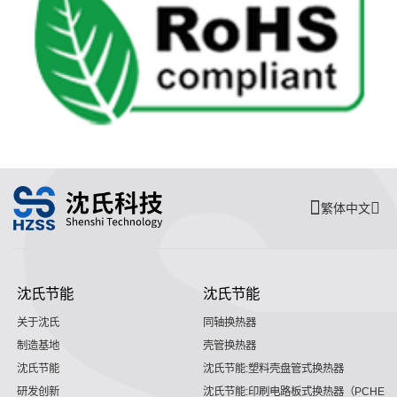
繁体中文
沈氏节能
沈氏节能
关于沈氏
同轴换热器
制造基地
壳管换热器
沈氏节能
沈氏节能:塑料壳盘管式换热器
研发创新
沈氏节能:印刷电路板式换热器（PCHE）