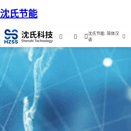
沈氏节能
沈氏节能: 简体汉
语