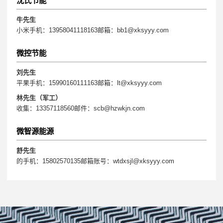
沈氏节能
牛先生
小米手机：13958041118163邮箱：bb1@xksyyy.com
微控节能
刘先生
平果手机：15990160111163邮箱：lt@xksyyy.com
林先生（军工）
收集：13357118560邮件：scb@hzwkjn.com
微智源能源
舒先生
的手机：15802570135邮箱账号：wtdxsjl@xksyyy.com