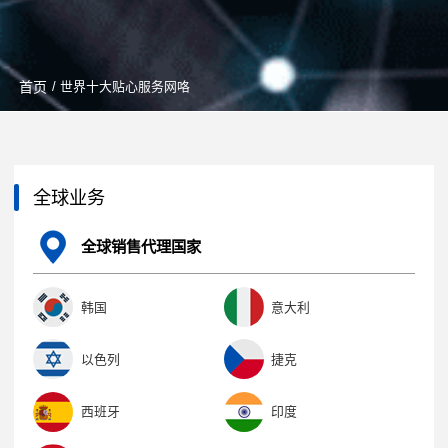
首页
/ 世界十大贴心服务网咯
全球业务
全球销售代理国家
韩国
意大利
以色列
捷克
西班牙
印度