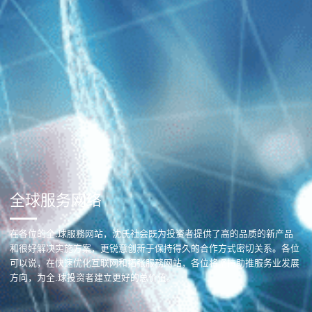
全球服务网络
在各位的全.球服務网站，沈氏社会既为投资者提供了高的品质的新产品
和很好解决实施方案，更锐意创新于保持得久的合作方式密切关系。各位
可以说，在快速优化互联网和拓张服務网站，各位将坚持助推服务业发展
方向，为全.球投资者建立更好的总价值。