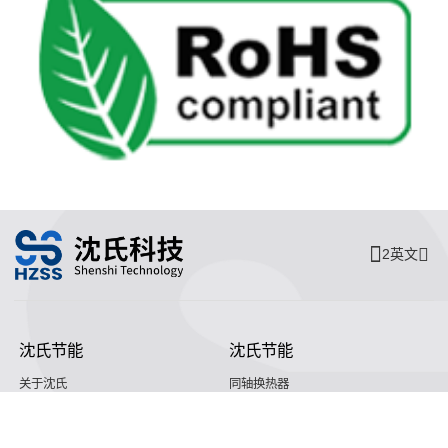
2英文
沈氏节能
沈氏节能
关于沈氏
同轴换热器
制造基地
壳管换热器
沈氏节能
塑料壳盘管式换热器