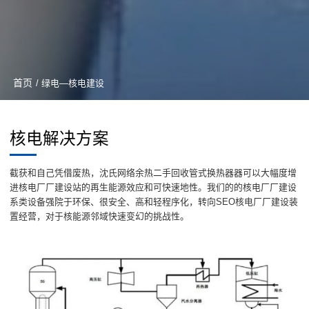
首页
/ 绿电—核电建设
核电解决方案
截获和自己凭借废热，沈氏网络余热二手回收管式换热器器可以大幅度增
进核电厂厂建设站的再生能源效应和可快速地性。我们的的核电厂厂建设
系类设备强院于环保、很安全、高和轻程序化，转向SEO核电厂厂建设装
置经营，对于核能源邻域快速变幻的挑战性。