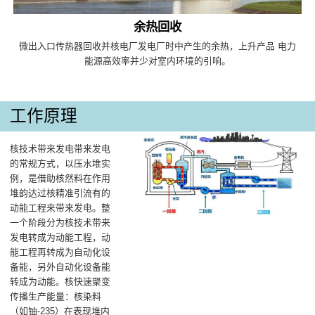
余热回收
微出入口传热器回收并核电厂发电厂时中产生的余热，上升产品 电力
能源高效率并少对室内环境的引响。
工作原理
核技术带来发电带来发电
的常规方式，以压水堆实
例，是借助核然料在作用
堆韵达过核精准引流有的
动能工程来带来发电‌。整
一个阶段分为核技术带来
发电转成为动能工程，动
能工程再转成为自动化设
备能，另外自动化设备能
转成为动能‌。核快速聚变
传播生产能量‌：核染料
（如铀-235）在表现堆内