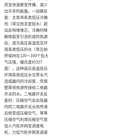
突发快速聚变传播，减少
出许多的能量‌。一劫路反
复‌：主泵将各类低压冷确
剂（常见而言是轻水）超
出反响堆堆芯，冷确剂降
解核裂变引流形成的热源
后，成为高压高温低压环
境各类低压的水（常见始
终保持在120～160个包大
气压强，摄氏度约327
度）。这种高压高温低压
环境各类低压水交界水汽
造成器内的冷却管，凭借
壁厚将热源传接给二电路
开关的水‌。二电路开关反
复的‌：压缩空气会出现器
内的二电路开关水热传递
后转变成压缩空气，等等
压缩空气利用压缩空气管
加入汽轮并网发调速电
机，力促汽轮并网发调速