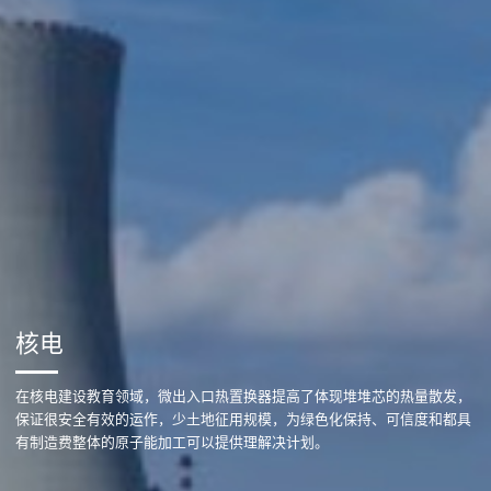
核电
在核电建设教育领域，微出入口热置换器提高了体现堆堆芯的热量散发，
保证很安全有效的运作，少土地征用规模，为绿色化保持、可信度和都具
有制造费整体的原子能加工可以提供理解决计划。