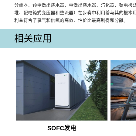
分離器、预电做出烧水器、电做出烧水器、汽化器、钛电极
堆、配电箱式变压器和整流器）在步奏中利用着与其的根本
利益符合了氯气和供氧的高效、性价比最高制得和分離。
相关应用
SOFC发电