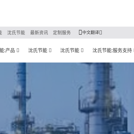
中文翻译
能
沈氏节能
最新资讯
定制服务
能:产品
沈氏节能
沈氏节能
沈氏节能:服务支持