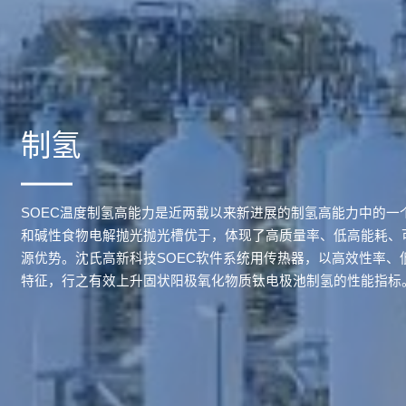
制氢
SOEC温度制氢高能力是近两载以来新进展的制氢高能力中的一
和碱性食物电解抛光抛光槽优于，体现了高质量率、低高能耗、
源优势。沈氏高新科技SOEC软件系统用传热器，以高效性率、
特征，行之有效上升固状阳极氧化物质钛电极池制氢的性能指标