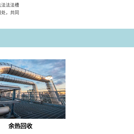
法法法法槽
用处，共同
余热回收