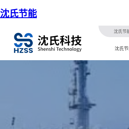
沈氏节能
沈氏节
沈氏节