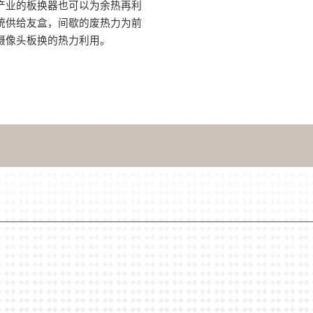
产业的板换器也可以为余热再利
统供给友盒，间歇的废热力为前
摄像头板换的热力利用。