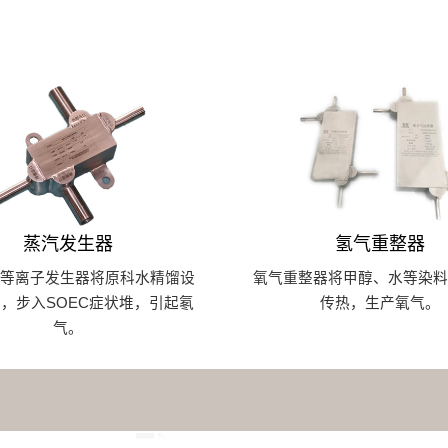
蒸汽发生器
氢气重整器
次等离子发生器将原科水精馏设
氧气重整器将甲醇、水等染料
，步入SOEC症状堆，引起氡
传热，生产氧气。
气。