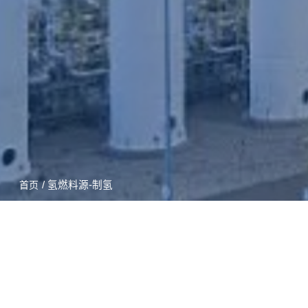
/ 氢燃料源-制氢
首页