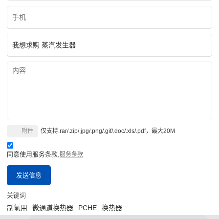
附件
仅支持.rar/.zip/.jpg/.png/.gif/.doc/.xls/.pdf，最大20M
同意使用服务条款,
服务条款
发送信息
关键词
制氢用
微通道换热器
PCHE
换热器