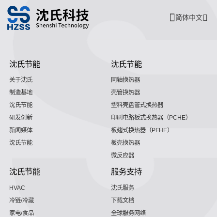
简体中文
沈氏节能
沈氏节能
关于沈氏
同轴换热器
制造基地
壳管换热器
沈氏节能
塑料壳盘管式换热器
研发创新
印刷电路板式换热器（PCHE）
新闻媒体
板翅式换热器（PFHE）
沈氏节能
板壳换热器
微反应器
沈氏节能
服务支持
HVAC
沈氏服务
冷链/冷藏
下载文档
家电/食品
全球服务网络