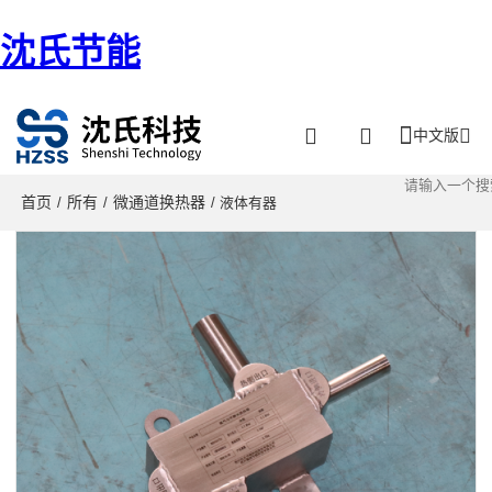
沈氏节能
中文版
首页
所有
微通道换热器
/
/
/ 液体有器