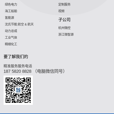
绿色电力
定制服务
海工船舶
视频
氢能源
子公司
沈氏节能:航空 & 航天
杭州微控
动力总成
浙江微智源
工业气体
精细化工
要了解我们的
精准服务服务电话
187 5820 8828 （电脑微信同号）