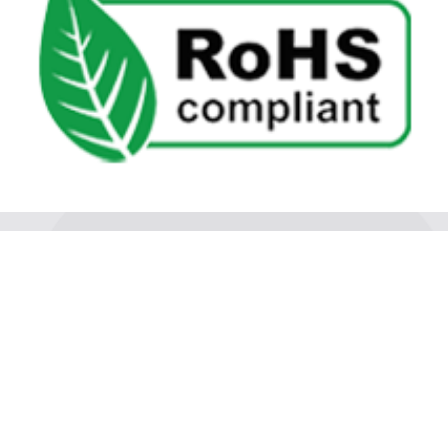
沈氏节能: 简体2英文
沈氏节能
沈氏节能
关于沈氏
同轴换热器
制造基地
壳管换热器
沈氏节能
塑料壳盘管式换热器