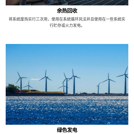
余热回收
将系統废热实行三次用，使用在系統循环风法并且使用在一些系統实
行贮存或火力发电。
绿色发电