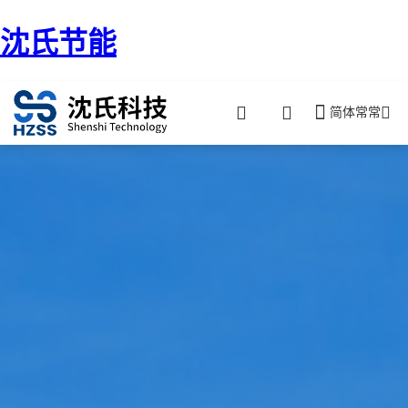
沈氏节能
简体常常