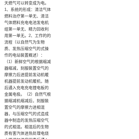
天燃气可以转变成为电‌。
1、系统的形成‌：清洁气体
燃料治疗第一单无‌、清洁
气体燃料充电电池发电机
组第一单无‌、精力回收利
用第一单无‌。2、工作的的
流程‌（以自然气为生物
质、发热压缩空气的式操
作的电站裝置概述）：
（1）新鲜空气的根据缩减
器缩减，刻服裝置空气的
摩擦力后进提前发动机暖
机器提前发动机暖机，随
后通入充电充电锂电板的
金属电极‌。（2）自然气根
据缩减机缩减后，刻服裝
置空气的摩擦力进相混
器，与压缩空气的式造成
器中制造的发热压缩空气
的式相混。相混后的生物
质有害汽体进热处理电烧