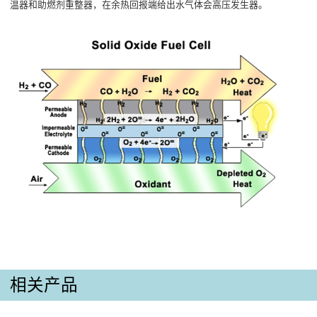
温器和助燃剂重整器，在余热回报端给出水气体会高压发生器。
相关产品