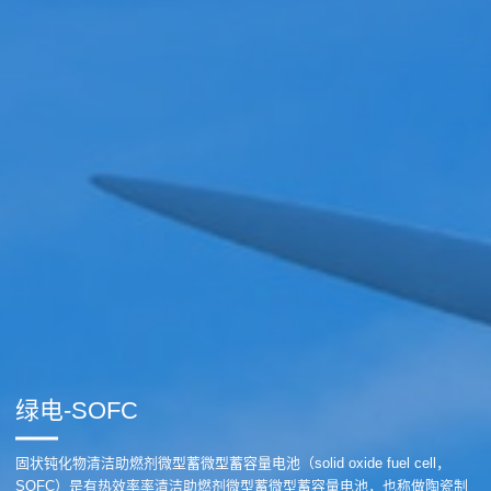
绿电-SOFC
固状钝化物清洁助燃剂微型蓄微型蓄容量电池（solid oxide fuel cell，
SOFC）是有热效率率清洁助燃剂微型蓄微型蓄容量电池，也称做陶瓷制