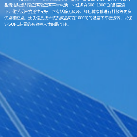
品清洁助燃剂微型蓄微型蓄容量电池，它任务在600~1000℃的耐高温
下，化学反应抗逆性良好，含有恬静无风噪、绿色健康低进行排放等更多
优点和缺点。沈氏信息技术该系成品可在1000℃的温度下平稳运转，以保
证SOFC装置的有效率人体脂肪互转。