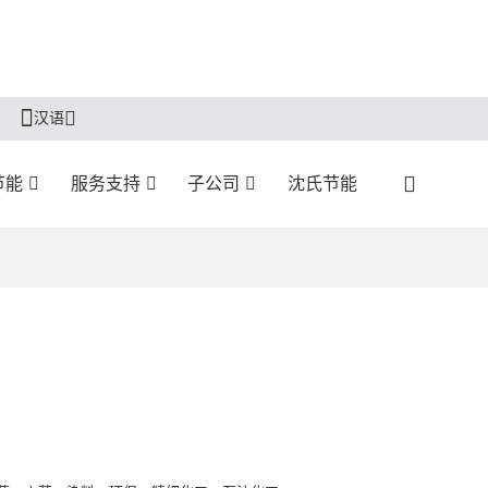
汉语
节能
服务支持
子公司
沈氏节能