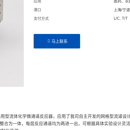
应用
医药、农
港口
上海/宁
支付方式
L/C, T/T
马上联系
功能通用型流体化学微通道反应器，应用了我司自主开发的网格型流道
看加整合为一体，每层反应通道均为两进一出，可根据具体实验设计灵