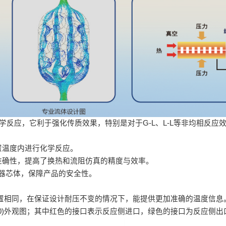
化学反应，它利于强化传质效果，特别是对于G-L、L-L等非均相反
置温度内进行化学反应。
准确性，提高了换热和流阻仿真的精度与效率。
热器芯体，保障产品的安全性。
置相同，在保证设计耐压不变的情况下，能提供更加准确的温度信息
50)外观图；其中红色的接口表示反应侧进口，绿色的接口为反应侧