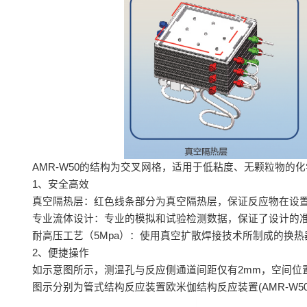
AMR-W50的结构为交叉网格，适用于低粘度、无颗粒物的
1、安全高效
真空隔热层：红色线条部分为真空隔热层，保证反应物在设
专业流体设计：专业的模拟和试验检测数据，保证了设计的
耐高压工艺（5Mpa）：使用真空扩散焊接技术所制成的换
2、便捷操作
如示意图所示，测温孔与反应侧通道间距仅有2mm，空间位
图示分别为管式结构反应装置欧米伽结构反应装置(AMR-W