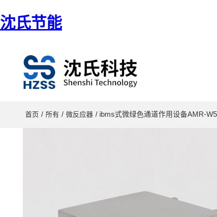
沈氏节能
/
/
/ ibms式微绿色通道作用设备AMR-W5
首页
所有
微反应器