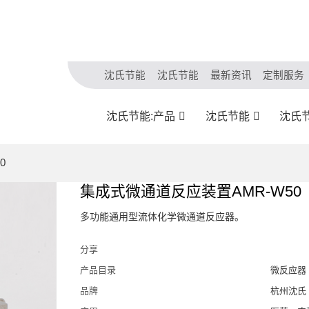
沈氏节能
沈氏节能
最新资讯
定制服务
沈氏节能:产品
沈氏节能
沈氏
0
集成式微通道反应装置AMR-W50
多功能通用型流体化学微通道反应器。
分享
产品目录
微反应器
品牌
杭州沈氏