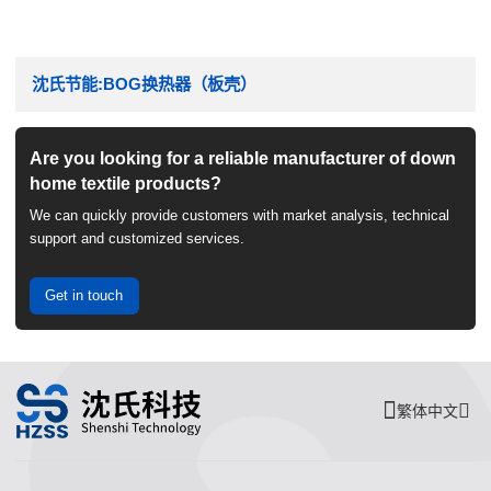
沈氏节能:BOG换热器（板壳）
Are you looking for a reliable manufacturer of down
home textile products?
We can quickly provide customers with market analysis, technical
support and customized services.
Get in touch
繁体中文