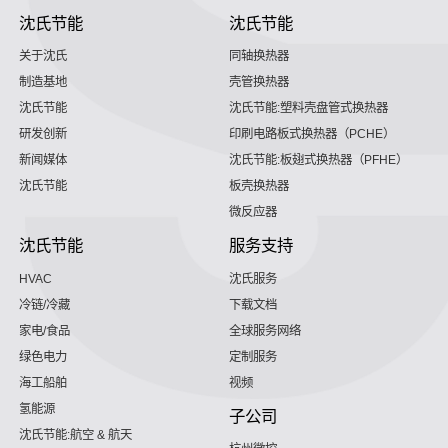
沈氏节能
沈氏节能
关于沈氏
同轴换热器
制造基地
壳管换热器
沈氏节能
沈氏节能:塑料壳盘管式换热器
研发创新
印刷电路板式换热器（PCHE）
新闻媒体
沈氏节能:板翅式换热器（PFHE）
沈氏节能
板壳换热器
微反应器
沈氏节能
服务支持
HVAC
沈氏服务
冷链/冷藏
下载文档
家电/食品
全球服务网络
绿色电力
定制服务
海工船舶
视频
氢能源
子公司
沈氏节能:航空 & 航天