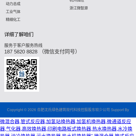
杭州微控
动力总成
浙江微智源
工业气体
精细化工
详细了解咱们
服务于客户服务热线
187 5820 8828 （微信支付同号）
Copyright © 2026 合肥沈氏绿色建筑现代科技控股股东较少公司 Support By
微混合器,管式反应器,加氢站换热器,加氢机换热器,微通道反应
器,气化器,高效换热器,印刷电路板式换热器,热水换热器,水冷换