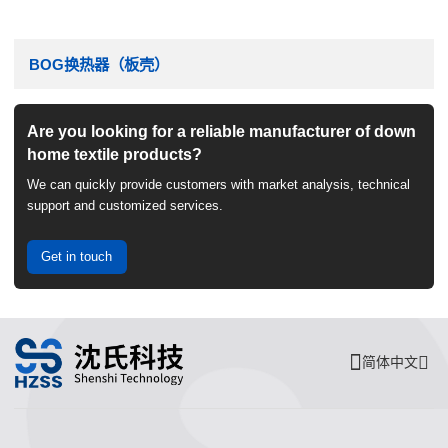
BOG换热器（板壳）
Are you looking for a reliable manufacturer of down
home textile products?
We can quickly provide customers with market analysis, technical
support and customized services.
Get in touch
简体中文