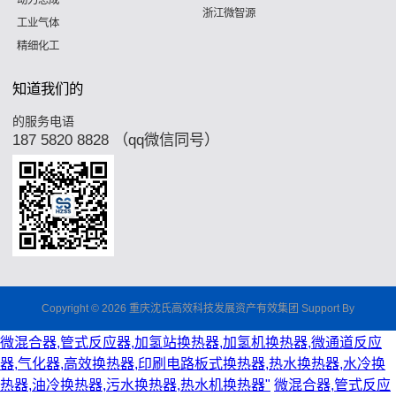
动力总成
浙江微智源
工业气体
精细化工
知道我们的
的服务电语
187 5820 8828 （qq微信同号）
Copyright © 2026 重庆沈氏高效科技发展资产有效集团 Support By
微混合器,管式反应器,加氢站换热器,加氢机换热器,微通道反应
器,气化器,高效换热器,印刷电路板式换热器,热水换热器,水冷换
热器,油冷换热器,污水换热器,热水机换热器"
微混合器,管式反应