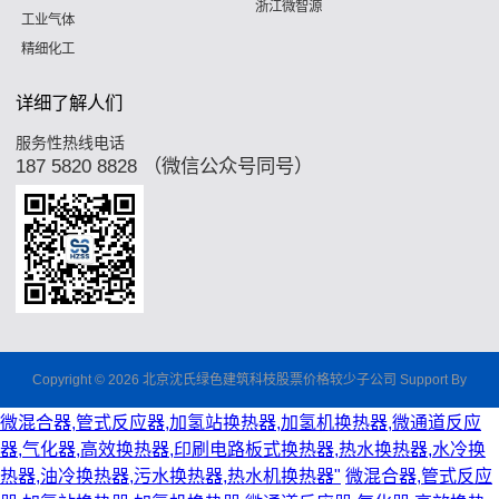
浙江微智源
工业气体
精细化工
详细了解人们
服务性热线电话
187 5820 8828 （微信公众号同号）
Copyright © 2026 北京沈氏绿色建筑科枝股票价格较少子公司 Support By
微混合器,管式反应器,加氢站换热器,加氢机换热器,微通道反应
器,气化器,高效换热器,印刷电路板式换热器,热水换热器,水冷换
热器,油冷换热器,污水换热器,热水机换热器"
微混合器,管式反应