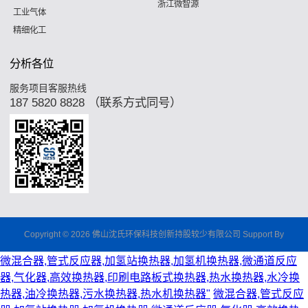
浙江微智源
工业气体
精细化工
分析各位
服务项目客服热线
187 5820 8828 （联系方式同号）
Copyright © 2026 佛山沈氏环保科技创新持股较少有限公司 Support By
微混合器,管式反应器,加氢站换热器,加氢机换热器,微通道反应
器,气化器,高效换热器,印刷电路板式换热器,热水换热器,水冷换
热器,油冷换热器,污水换热器,热水机换热器"
微混合器,管式反应