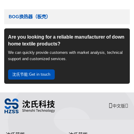
BOG换热器（板壳）
Are you looking for a reliable manufacturer of down
home textile products?
We can quickly provide customers with market analysis, technical
support and customized services.
沈氏节能:Get in touch
中文版