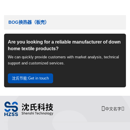
BOG换热器（板壳）
Are you looking for a reliable manufacturer of down
home textile products?
We can quickly provide customers with market analysis, technical
support and customized services.
沈氏节能:Get in touch
中文名字