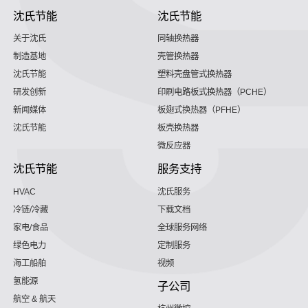
沈氏节能
沈氏节能
关于沈氏
同轴换热器
制造基地
壳管换热器
沈氏节能
塑料壳盘管式换热器
研发创新
印刷电路板式换热器（PCHE）
新闻媒体
板翅式换热器（PFHE）
沈氏节能
板壳换热器
微反应器
沈氏节能
服务支持
HVAC
沈氏服务
冷链/冷藏
下载文档
家电/食品
全球服务网络
绿色电力
定制服务
海工船舶
视频
氢能源
子公司
航空 & 航天