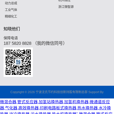
杭州微控
动力总成
浙江微智源
工业气体
精细化工
知晓他们
保障电语
187 5820 8828 （我的微信同号）
Copyright © 2026 宁波沈氏节约科技创新持股有限制总部 Support By
微混合器,管式反应器,加氢站换热器,加氢机换热器,微通道反应
器,气化器,高效换热器,印刷电路板式换热器,热水换热器,水冷换