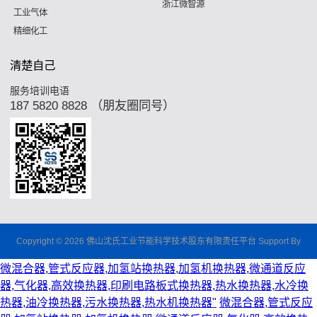
浙江微智源
工业气体
精细化工
清楚自己
服务培训电语
187 5820 8828 （朋友圈同号）
Copyright © 2026 佛山沈氏工业节能科学技术股东有限责任平台 Support By
微混合器,管式反应器,加氢站换热器,加氢机换热器,微通道反应
器,气化器,高效换热器,印刷电路板式换热器,热水换热器,水冷换
热器,油冷换热器,污水换热器,热水机换热器"
微混合器,管式反应