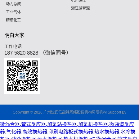
杭州微控
动力总成
浙江微智源
工业气体
精细化工
明白大家
工作电话
187 5820 8828 （徽信同号）
Copyright © 2026 广州沈氏低能耗网络股份机构局限机构 Support By
微混合器,管式反应器,加氢站换热器,加氢机换热器,微通道反应
器,气化器,高效换热器,印刷电路板式换热器,热水换热器,水冷换