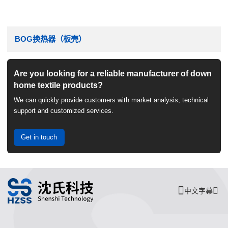
BOG换热器（板壳）
Are you looking for a reliable manufacturer of down
home textile products?
We can quickly provide customers with market analysis, technical
support and customized services.
Get in touch
中文字幕