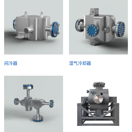
间冷器
湿气冷却器