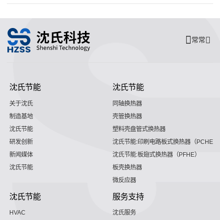
常常
沈氏节能
沈氏节能
关于沈氏
同轴换热器
制造基地
壳管换热器
沈氏节能
塑料壳盘管式换热器
研发创新
沈氏节能:印刷电路板式换热器（PCHE）
新闻媒体
沈氏节能:板翅式换热器（PFHE）
沈氏节能
板壳换热器
微反应器
沈氏节能
服务支持
HVAC
沈氏服务