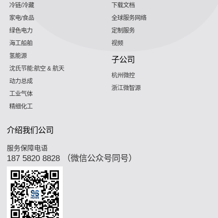
冷链/冷藏
下载文档
家电/食品
全球服务网络
绿色电力
定制服务
海工船舶
视频
氢能源
子公司
沈氏节能:航空 & 航天
杭州微控
动力总成
浙江微智源
工业气体
精细化工
介绍我们公司
服务保障电语
187 5820 8828 （微信公众号同号）