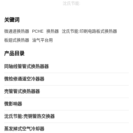
沈氏节能:
关键词
微通道换热器
PCHE
换热器
沈氏节能:印刷电路板式换热器
板翅式换热器
油气平台用
产品目录
同轴线管管式换热器器
微检修通道空冷器器
壳管管式换热器器
微影响器
沈氏节能:壳铜管热交换器
蒸发掉式空气冷却器