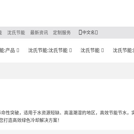
中文名
能
沈氏节能
最新资讯
定制服务
能:产品
沈氏节能:沈氏节能
沈氏节能
沈氏节能
革命性突破，适用于水资源短缺、高温潮湿的地区，高效节能节水，
为您打造高效绿色冷却解决方案！