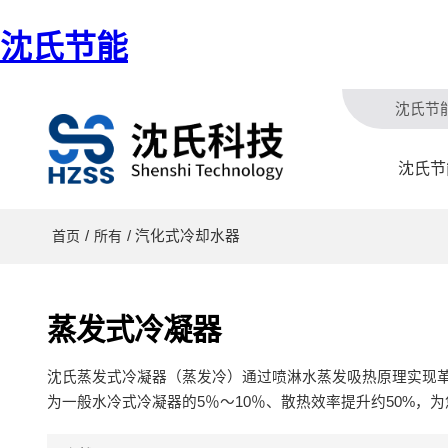
沈氏节能
沈氏节
沈氏节
/
/ 汽化式冷却水器
首页
所有
蒸发式冷凝器
沈氏蒸发式冷凝器（蒸发冷）通过喷淋水蒸发吸热原理实现
为一般水冷式冷凝器的5％～10％、散热效率提升约50%，