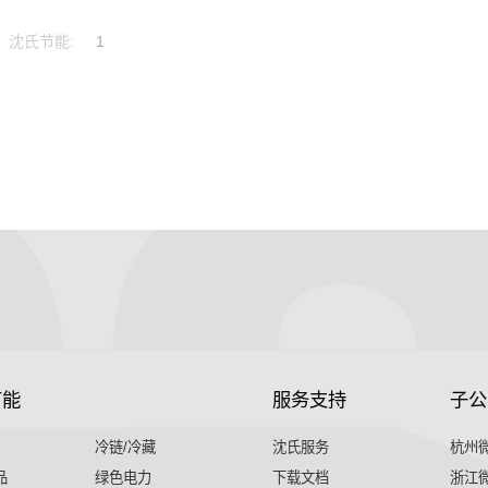
沈氏节能:
1
节能
服务支持
子公
冷链/冷藏
沈氏服务
杭州
品
绿色电力
下载文档
浙江