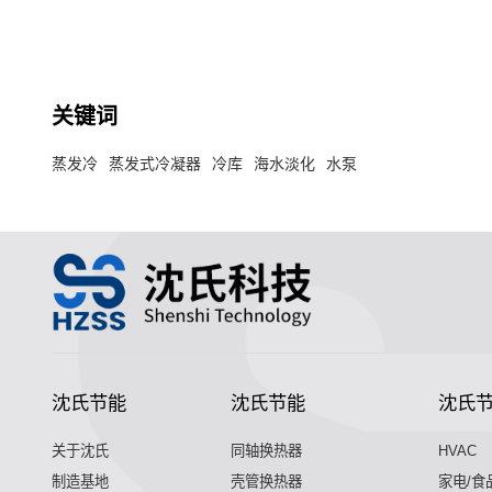
冷却冷凝为液态的换热器。
关键词
蒸发冷
蒸发式冷凝器
冷库
海水淡化
水泵
沈氏节能
沈氏节能
沈氏
关于沈氏
同轴换热器
HVAC
制造基地
壳管换热器
家电/食