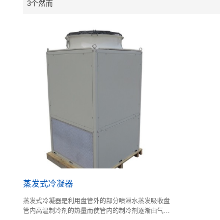
3个然而
蒸发式冷凝器
蒸发式冷凝器是利用盘管外的部分喷淋水蒸发吸收盘
管内高温制冷剂的热量而使管内的制冷剂逐渐由气态