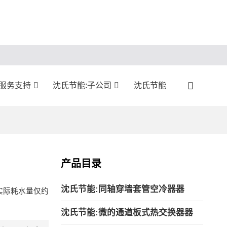
:服务支持
沈氏节能:子公司
沈氏节能
产品目录
沈氏节能:同轴穿墙套管空冷器器
实际耗水量仅约
沈氏节能:微的通道板式热交换器器