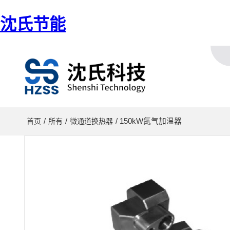
沈氏节能
/
/
/ 150kW氮气加温器
首页
所有
微通道换热器