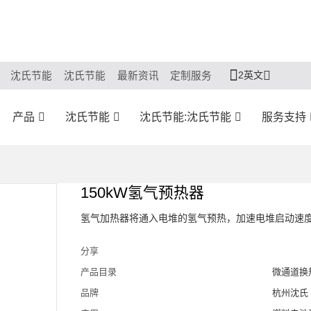
2英文
沈氏节能
沈氏节能
最新资讯
定制服务
产品
沈氏节能
沈氏节能:沈氏节能
服务支持
150kW氢气预热器
氢气加热器将通入电堆的氢气预热，加速电堆启动速
分享
产品目录
微通道换
品牌
杭州沈氏