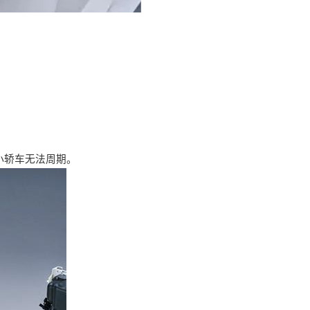
小轿车无法周期。