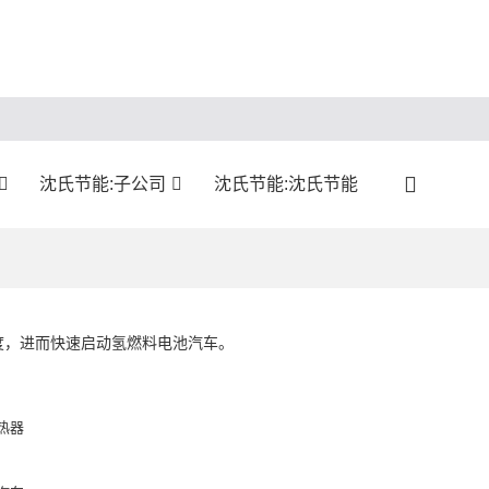
沈氏节能:子公司
沈氏节能:沈氏节能
度，进而快速启动氢燃料电池汽车。
热器