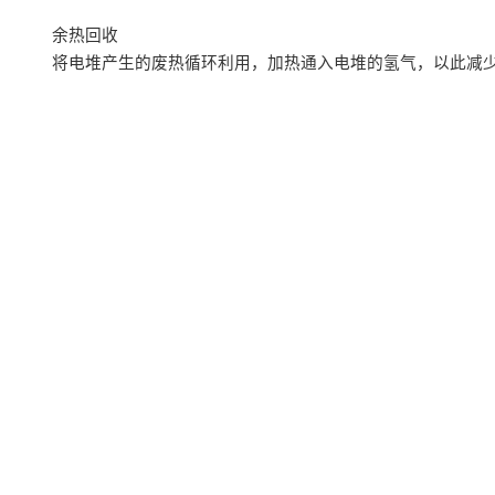
余热回收
将电堆产生的废热循环利用，加热通入电堆的氢气，以此减