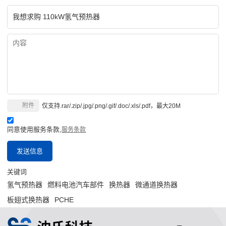
附件
仅支持.rar/.zip/.jpg/.png/.gif/.doc/.xls/.pdf，最大20M
同意使用服务条款,
服务条款
发送信息
关键词
氢气预热器
燃料电池汽车部件
换热器
微通道换热器
板翅式换热器
PCHE