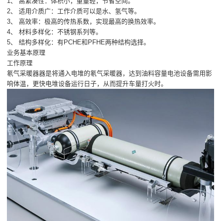
1、 高紧凑性：体积小，重量轻，节省空间。
2、 适用介质广：工作介质可以是水、氢气等。
3、 高效率：极高的传热系数，实现最高的换热效率。
4、 材料多样化：不锈钢系列等。
5、 结构多样化：有PCHE和PFHE两种结构选择。
业务基本原理
工作原理
氡气采暖器器是将通入电堆的氡气采暖器，达到油料容量电池设备需用影
响体温，更快电堆设备运行日子，从而提升车量打火时。