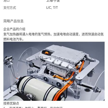
港口
上海/宁波
支付方式
L/C, T/T
简略产品信息
企业产品的介绍
氢气加热器将通入电堆的氢气预热，加速电堆启动速度，进而快速启动氢
燃料电池汽车。
技術优缺点