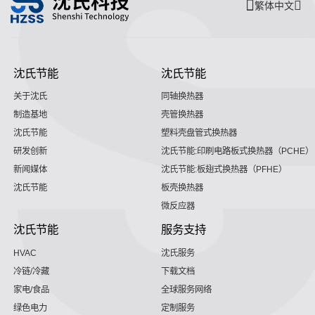
繁体中文
沈氏节能
沈氏节能
关于沈氏
同轴换热器
制造基地
壳管换热器
沈氏节能
塑料壳盘管式换热器
研发创新
沈氏节能:印刷电路板式换热器（PCHE）
新闻媒体
沈氏节能:板翅式换热器（PFHE）
沈氏节能
板壳换热器
微反应器
沈氏节能
服务支持
HVAC
沈氏服务
冷链/冷藏
下载文档
家电/食品
全球服务网络
绿色电力
定制服务