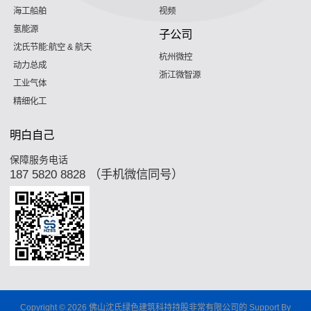
海工船舶
视频
氢能源
子公司
沈氏节能:航空 & 航天
杭州微控
动力总成
浙江微智源
工业气体
精细化工
明白自己
保障服务电话
187 5820 8828 （手机微信同号）
Copyright © 2026 佛山沈氏绿色建筑科持持股非常有限公司的 Support By