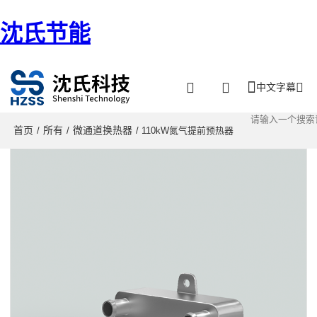
沈氏节能
中文字幕
首页
所有
微通道换热器
/
/
/ 110kW氮气提前预热器