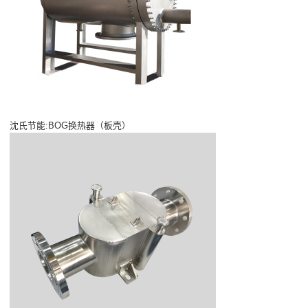
沈氏节能:BOG换热器（板壳）