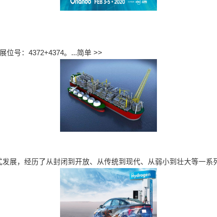
：4372+4374。...
简单 >>
式发展，经历了从封闭到开放、从传统到现代、从弱小到壮大等一系列深