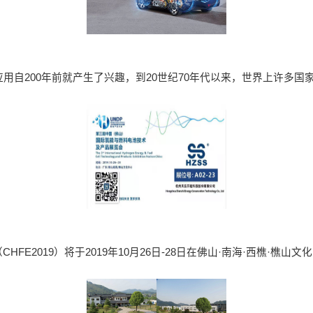
用自200年前就产生了兴趣，到20世纪70年代以来，世界上许多
019）将于2019年10月26日-28日在佛山·南海·西樵·樵山文化