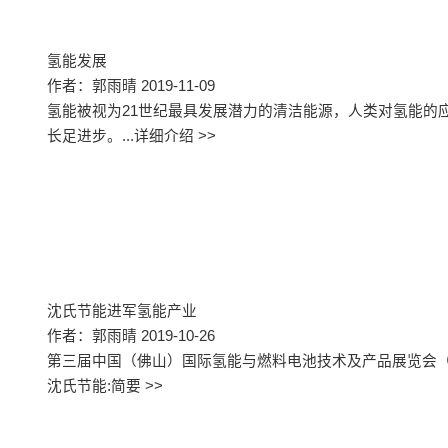
氢能发展
作者：郭雨晴 2019-11-09
氢能被视为21世纪最具发展潜力的清洁能源，人类对氢能的应
长足进步。...
详细介绍 >>
沈氏节能进军氢能产业
作者：郭雨晴 2019-10-26
第三届中国（佛山）国际氢能与燃料电池技术及产品展览会（CHFE2
沈氏节能:简要 >>