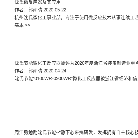
沈氏微反应器及其应用
作者：郭雨晴 2020-05-22
杭州沈氏微化工事业部，专注于使用微反应技术从事连续工艺开
基本 >>
沈氏节能微化工反应器被评为2020年度浙江省装备制造业重
作者：郭雨晴 2020-04-24
沈氏节能“0100WR-0900WR”微化工反应器被浙江省经济和
周江勇勉励沈氏节能--“静下心来搞研发，发挥拥有自主核心