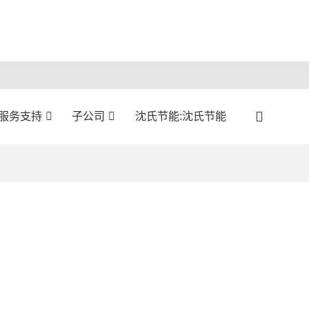
:服务支持
子公司
沈氏节能:沈氏节能