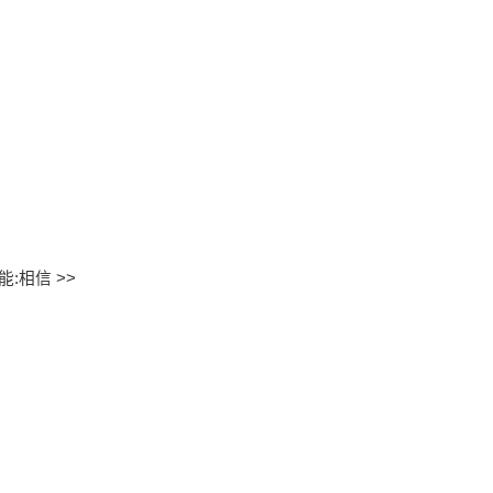
:相信 >>