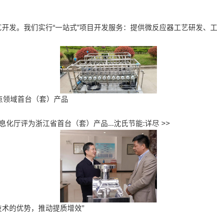
发。我们实行“一站式”项目开发服务：提供微反应器工艺研发、工业化
点领域首台（套）产品
信息化厅评为浙江省首台（套）产品...
沈氏节能:详尽 >>
技术的优势，推动提质增效”