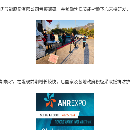
沈氏节能股份有限公司考察调研。并勉励沈氏节能--“静下心来搞研发，
毒肺炎”。在发现前期增长较快，后国家及各地政府积极采取抵抗防