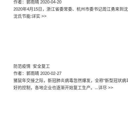
作者：郭雨晴 2020-04-20
2020年4月15日，浙江省委常委、杭州市委书记周江勇来到
沈氏节能:详实 >>
防范疫情 安全复工
作者：郭雨晴 2020-02-27
猪鼠年交接之际，新冠肺炎病毒忽然爆发，全称“新型冠状病
好的控制，各地企业也逐渐开始复工生产。...
详尽 >>