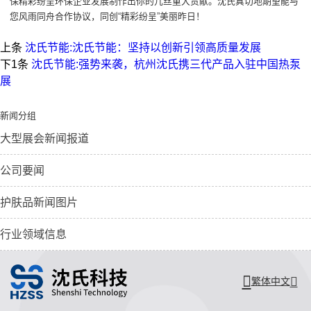
保精彩纷呈环保企业发展制作出你的几丝重大贡献。沈氏真切地期望能与
您风雨同舟合作协议，同创“精彩纷呈”美丽昨日！
上条
沈氏节能:沈氏节能：坚持以创新引领高质量发展
下1条
沈氏节能:强势来袭，杭州沈氏携三代产品入驻中国热泵
展
新闻分组
大型展会新闻报道
公司要闻
护肤品新闻图片
行业领域信息
繁体中文