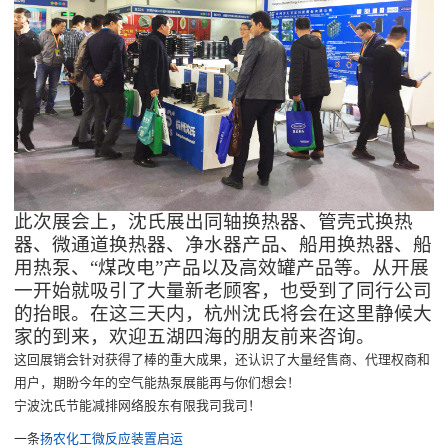
此次展会上，沈氏展出同轴换热器、管壳式换热
器、微通道换热器、净水器产品、船用换热器、船
用热泵、
“煤改电”产品以及高效罐产品等。从开展
一开始就吸引了大量新老顾客，也受到了同行公司
的抬眼。在这三天内，杭州沈氏将会在这里静候大
家的到来，欢迎五湖四海的朋友前来咨询。
这回展销会针对获得了棒的重大成果，还认识了大量经售商、代理权商和
用户，期盼今年的空气能热泵展能再与你们想会！
宁波沈氏节能减排网络股东有限我司我司！
一条
扬农化工微反应装置启运