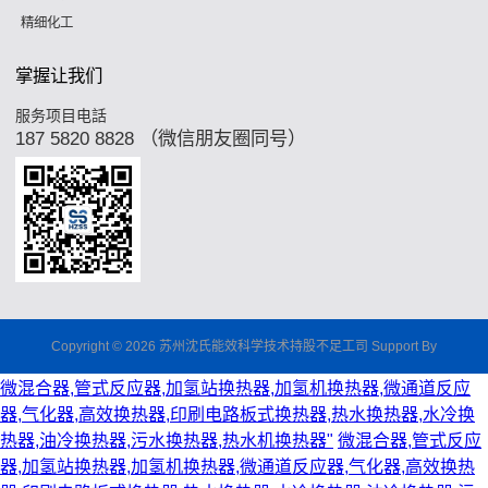
精细化工
掌握让我们
服务项目电話
187 5820 8828 （微信朋友圈同号）
Copyright © 2026 苏州沈氏能效科学技术持股不足工司 Support By
微混合器,管式反应器,加氢站换热器,加氢机换热器,微通道反应
器,气化器,高效换热器,印刷电路板式换热器,热水换热器,水冷换
热器,油冷换热器,污水换热器,热水机换热器"
微混合器,管式反应
器,加氢站换热器,加氢机换热器,微通道反应器,气化器,高效换热