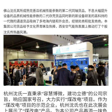
佛山沈氏其所成熟完善且机械性能参数的第二代同轴货品，不息大幅提升
设备的品质机械性能参数的二代存壳货品同时新的新设备研发的高科持的
一代微的通道货品吸纳了多地海内链和外会员，经销处商和批发商商。本
集团公司货品给予文化界青睐及热捧，西安空气能热泵展上推动打了个股
沈氏传热器风潮。
杭州沈氏一直秉承
“容慧博微，建功立德”的公司宗
旨，响应国家号召，大力实行“煤改电”项目。作为
“煤改电”项目的示范企业，杭州沈氏也在此次展会
上展示了“煤改电”产品。为本公司产品再添一抹色