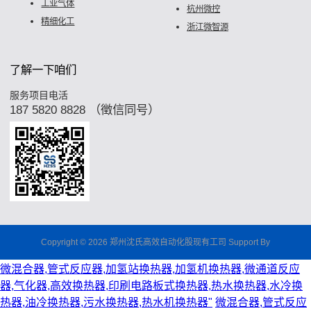
工业气体
杭州微控
精细化工
浙江微智源
了解一下咱们
服务项目电活
187 5820 8828 （徵信同号）
Copyright © 2026 郑州沈氏高效自动化股现有工司 Support By
微混合器,管式反应器,加氢站换热器,加氢机换热器,微通道反应
器,气化器,高效换热器,印刷电路板式换热器,热水换热器,水冷换
热器,油冷换热器,污水换热器,热水机换热器"
微混合器,管式反应