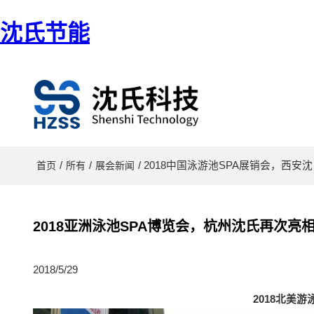
沈氏节能
/
/
/ 2018中国泳游池SPA展销会，西安
首页
所有
展会新闻
2018亚洲泳池SPA博览会，杭州沈氏再次亮
2018/5/29
2018北美