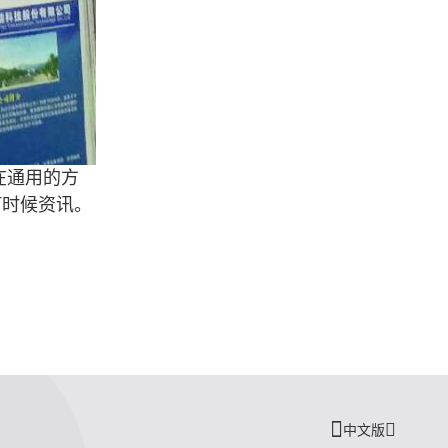
在通用的方
何时候资讯。
中文版