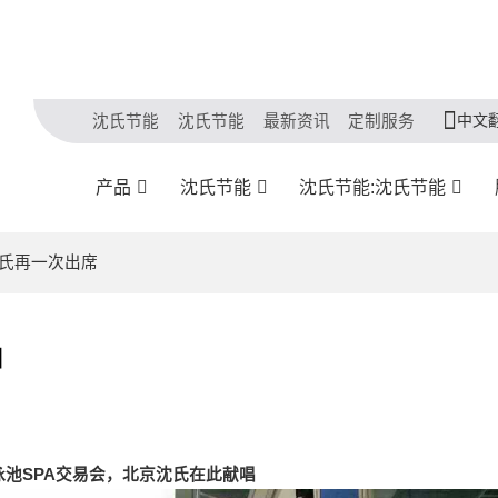
中文
沈氏节能
沈氏节能
最新资讯
定制服务
产品
沈氏节能
沈氏节能:沈氏节能
沈氏再一次出席
相
游泳池SPA交易会，北京沈氏在此献唱