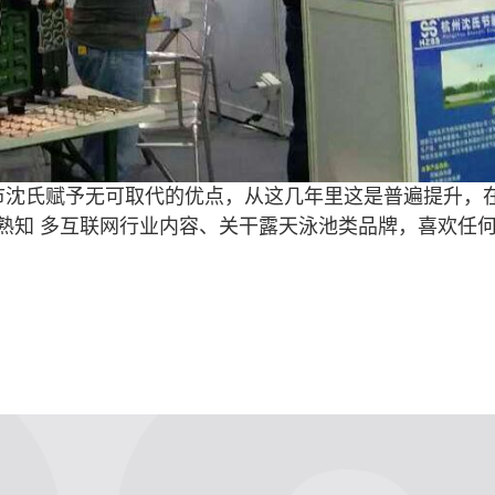
市沈氏赋予无可取代的优点，从这几年里这是普遍提升，
熟知 多互联网行业内容、关干露天泳池类品牌，喜欢任