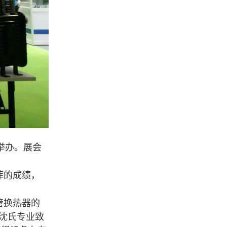
举办。展会
菲的成绩，
管换热器的
沈氏专业致