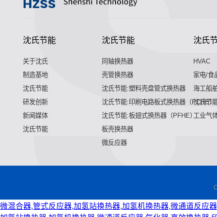
沈氏节能
沈氏节能
沈氏
关于沈氏
同轴换热器
HVAC
制造基地
壳管换热器
家电/食
沈氏节能
沈氏节能:塑料壳盘管式换热器
海工船
研发创新
沈氏节能:印刷电路板式换热器（PCHE）
沈氏节能
新闻媒体
沈氏节能:板翅式换热器（PFHE）
工业气
沈氏节能
板壳换热器
微反应器
微混合器,管式反应器,加氢站换热器,加氢机换热器,微通道反应器