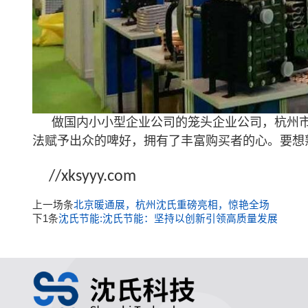
做国内小小型企业公司的笼头企业公司，杭州
法赋予出众的啤好，拥有了丰富购买者的心。要想
//xksyyy.com
上一场条
北京暖通展，杭州沈氏重磅亮相，惊艳全场
下1条
沈氏节能:沈氏节能：坚持以创新引领高质量发展