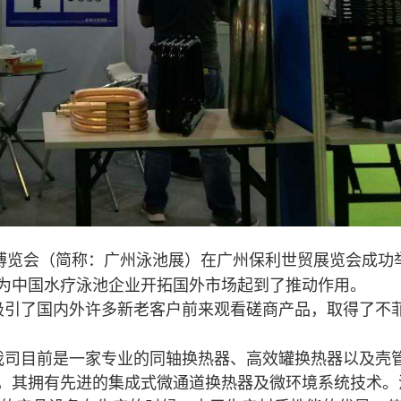
博览会（简称：广州泳池展）在广州保利世贸展览会成功
为中国水疗泳池企业开拓国外市场起到了推动作用。
吸引了国内外许多新老客户前来观看磋商产品，取得了不
我司
目前是一家专业的同轴换热器、高效罐换热器以及壳
，其拥有先进的集成式微通道换热器及微环境系统技术。