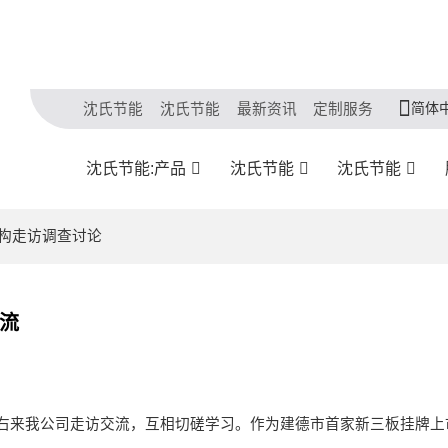
简体
沈氏节能
沈氏节能
最新资讯
定制服务
沈氏节能:产品
沈氏节能
沈氏节能
机构走访调查讨论
流
人左右来我公司走访交流，互相切磋学习。作为建德市首家新三板挂牌