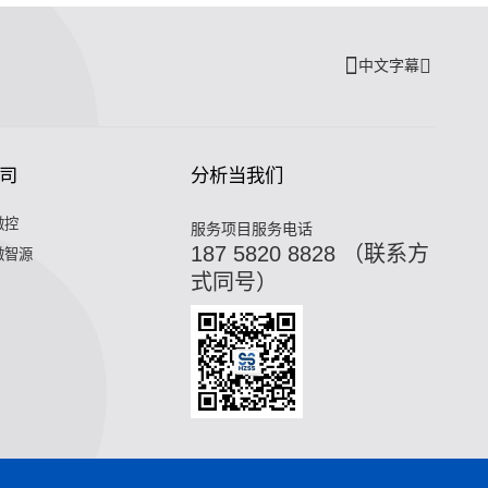
中文字幕
司
分析当我们
微控
服务项目服务电话
187 5820 8828 （联系方
微智源
式同号）