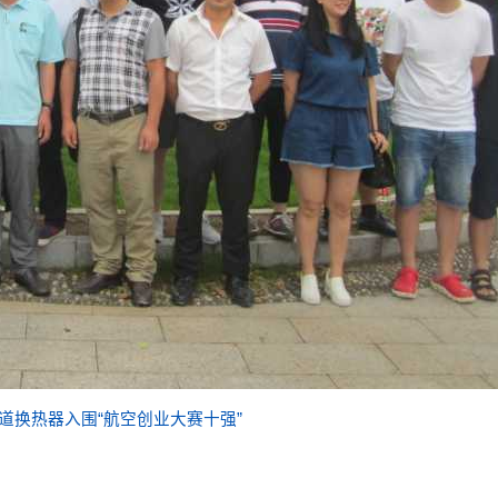
道换热器入围“航空创业大赛十强”