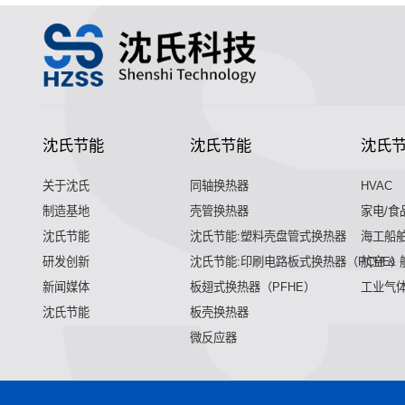
沈氏节能
沈氏节能
沈氏
关于沈氏
同轴换热器
HVAC
制造基地
壳管换热器
家电/食
沈氏节能
沈氏节能:塑料壳盘管式换热器
海工船
研发创新
沈氏节能:印刷电路板式换热器（PCHE）
航空 &
新闻媒体
板翅式换热器（PFHE）
工业气
沈氏节能
板壳换热器
微反应器