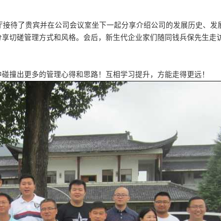
大厅接待了贵宾并在公司会议室坐下一起分享介绍公司的发展历史、发
分享切磋管理方式和风格。会后，新生代企业家们随同钱兵保先生走
中碰撞出更多的管理心得和思路！互相学习提升，方能走得更远！