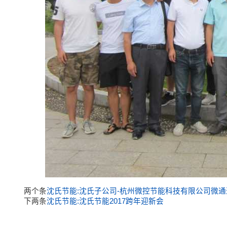
两个条
沈氏节能:沈氏子公司-杭州微控节能科技有限公司微通
下两条
沈氏节能:沈氏节能2017跨年迎新会