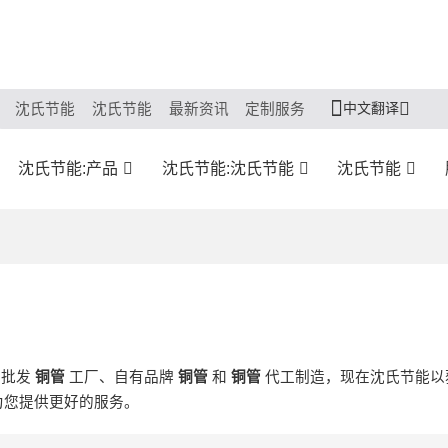
中文翻译
沈氏节能
沈氏节能
最新资讯
定制服务
沈氏节能:产品
沈氏节能:沈氏节能
沈氏节能
制批发
铜管
工厂、自有品牌
铜管
和
铜管
代工制造，现在沈氏节能以
为您提供更好的服务。