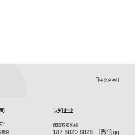
中文名字
司
认知企业
微控
保障客服热线
187 5820 8828 （微信qq
微智源