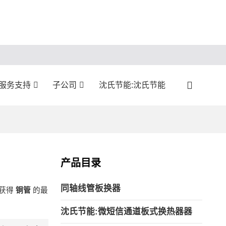
服务支持
子公司
沈氏节能:沈氏节能
产品目录
同轴线管板换器
获得
铜管
的最
沈氏节能:微短信通道板式换热器器