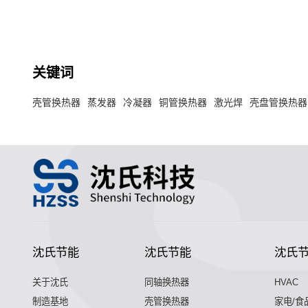
热器和板式换
（PA6）、
关键词
壳管换热器
蒸发器
冷凝器
铜管换热器
激光焊
壳盘管换热器
沈氏节能
沈氏节能
沈氏
关于沈氏
同轴换热器
HVAC
制造基地
壳管换热器
家电/食