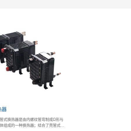
热器
管式换热器是由内螺纹管弯制成Ω形与
体组成的一种换热器；结合了壳管式换