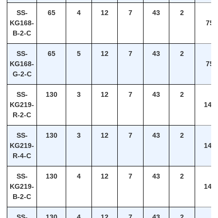
SS-
65
4
12
7
43
2
KG168-
75
B-2-C
SS-
65
5
12
7
43
2
KG168-
75
G-2-C
SS-
130
3
12
7
43
2
KG219-
140
R-2-C
SS-
130
3
12
7
43
2
KG219-
140
R-4-C
SS-
130
4
12
7
43
2
KG219-
140
B-2-C
SS-
130
4
12
7
43
2