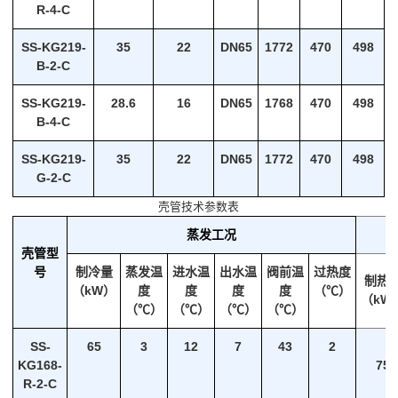
R-4-C
SS-KG219-
35
22
DN65
1772
470
498
B-2-C
SS-KG219-
28.6
16
DN65
1768
470
498
B-4-C
SS-KG219-
35
22
DN65
1772
470
498
G-2-C
壳管技术参数表
蒸发工况
壳管型
号
制冷量
蒸发温
进水温
出水温
阀前温
过热度
制热
（kW）
度
度
度
度
（℃）
（kW
（℃）
（℃）
（℃）
（℃）
SS-
65
3
12
7
43
2
KG168-
75
R-2-C