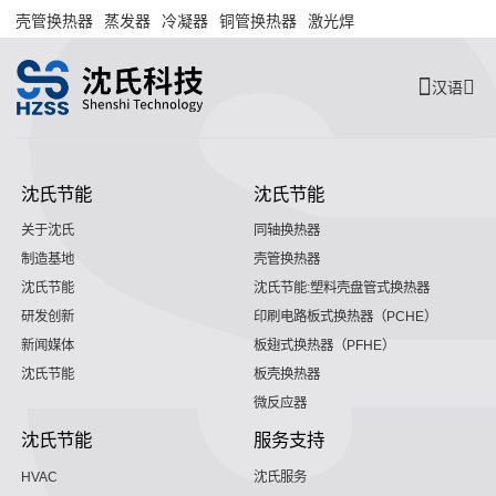
壳管换热器
蒸发器
冷凝器
铜管换热器
激光焊
汉语
沈氏节能
沈氏节能
关于沈氏
同轴换热器
制造基地
壳管换热器
沈氏节能
沈氏节能:塑料壳盘管式换热器
研发创新
印刷电路板式换热器（PCHE）
新闻媒体
板翅式换热器（PFHE）
沈氏节能
板壳换热器
微反应器
沈氏节能
服务支持
HVAC
沈氏服务