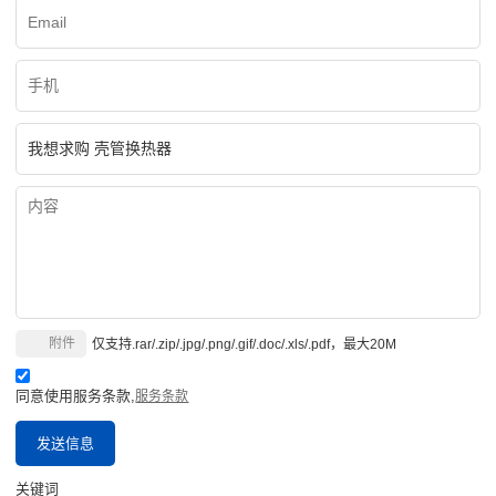
附件
仅支持.rar/.zip/.jpg/.png/.gif/.doc/.xls/.pdf，最大20M
同意使用服务条款,
服务条款
发送信息
关键词