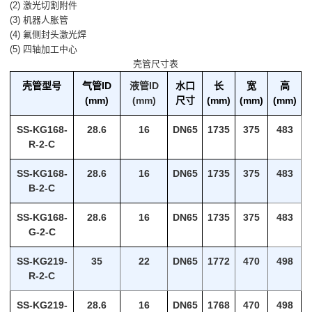
(2) 激光切割附件
(3) 机器人胀管
(4) 氟侧封头激光焊
(5) 四轴加工中心
壳管尺寸表
壳管型号
气管ID
液管ID
水口
长
宽
高
(mm)
(mm)
尺寸
(mm)
(mm)
(mm)
SS-KG168-
28.6
16
DN65
1735
375
483
R-2-C
SS-KG168-
28.6
16
DN65
1735
375
483
B-2-C
SS-KG168-
28.6
16
DN65
1735
375
483
G-2-C
SS-KG219-
35
22
DN65
1772
470
498
R-2-C
SS-KG219-
28.6
16
DN65
1768
470
498