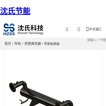
沈氏节能
中文版
首页
所有
壳管换热器
/
/
/ 壳管板换器