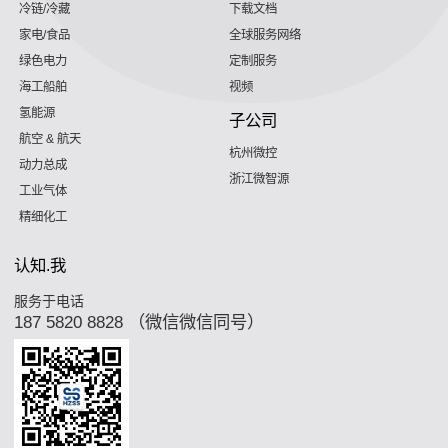
冷链/冷藏
下载文档
家电/食品
全球服务网络
绿色电力
定制服务
海工船舶
视频
氢能源
子公司
航空 & 航天
杭州微控
动力总成
浙江微智源
工业气体
精细化工
认知.我
服务于电话
187 5820 8828 （微信微信同号）