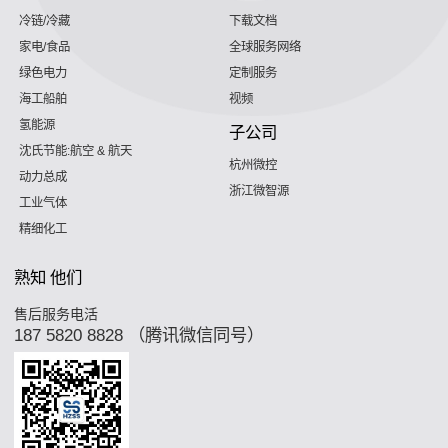
冷链/冷藏
下载文档
家电/食品
全球服务网络
绿色电力
定制服务
海工船舶
视频
氢能源
子公司
沈氏节能:航空 & 航天
杭州微控
动力总成
浙江微智源
工业气体
精细化工
熟知 他们
售后服务电活
187 5820 8828 （腾讯微信同号）