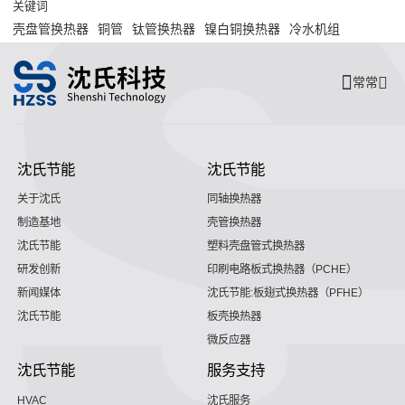
关键词
壳盘管换热器
铜管
钛管换热器
镍白铜换热器
冷水机组
常常
沈氏节能
沈氏节能
关于沈氏
同轴换热器
制造基地
壳管换热器
沈氏节能
塑料壳盘管式换热器
研发创新
印刷电路板式换热器（PCHE）
新闻媒体
沈氏节能:板翅式换热器（PFHE）
沈氏节能
板壳换热器
微反应器
沈氏节能
服务支持
HVAC
沈氏服务