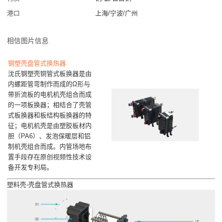
港口
上海/宁波/广州
相信图片信息
钢塑壳盘管式换热器
沈氏钢塑壳铜管式板换器是由
内螺距管弯制作而成的Ω形与
带折流板的电机机壳组合而成
的一项板换器；相结合了壳管
式板换器和板结构板换器的特
征；电机机壳是由塑胶板材内
胆（PA6）、发泡保暖层和铝
制机壳组合而成。内管场地布
置手段存在原创视频性技术设
备开发专利局。
塑料壳-壳盘管式换热器