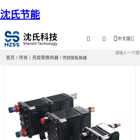
沈氏节能
中文版
首页
所有
壳盘管换热器
/
/
/ 壳铜管板换器