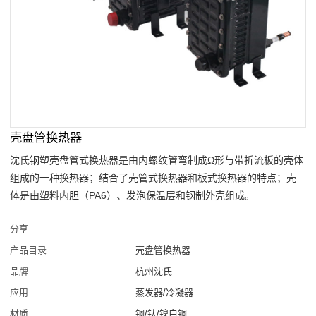
壳盘管换热器
沈氏钢塑壳盘管式换热器是由内螺纹管弯制成Ω形与带折流板的壳体
组成的一种换热器；结合了壳管式换热器和板式换热器的特点；壳
体是由塑料内胆（PA6）、发泡保温层和钢制外壳组成。
分享
产品目录
壳盘管换热器
品牌
杭州沈氏
应用
蒸发器/冷凝器
材质
铜/钛/镍白铜