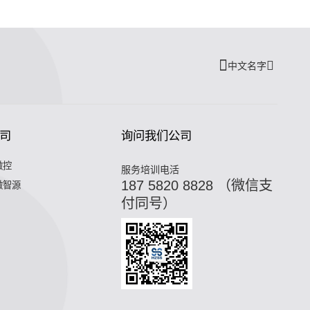
中文名字
司
询问我们公司
微控
服务培训电活
187 5820 8828 （微信支
微智源
付同号）