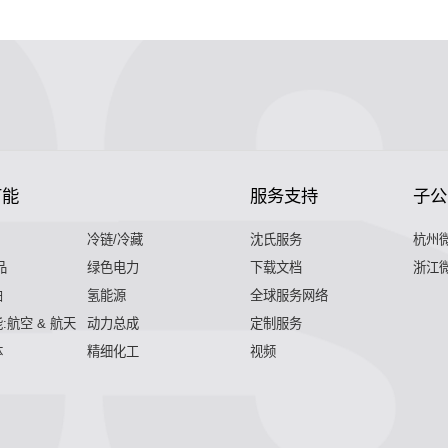
节能
服务支持
子公
冷链/冷藏
沈氏服务
杭州
品
绿色电力
下载文档
浙江
舶
氢能源
全球服务网络
:航空 & 航天
动力总成
定制服务
体
精细化工
视频