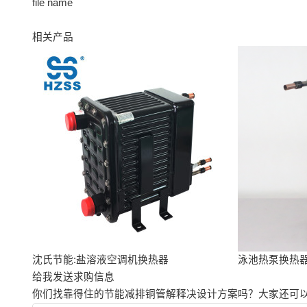
file name
相关产品
沈氏节能:盐溶液空调机换热器
泳池热泵换热
给我发送求购信息
你们找靠得住的节能减排铜管解释决设计方案吗？大家还可