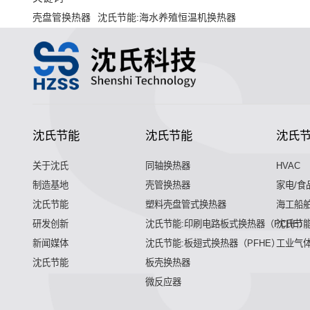
壳盘管换热器
沈氏节能:海水养殖恒温机换热器
沈氏节能
沈氏节能
沈氏
关于沈氏
同轴换热器
HVAC
制造基地
壳管换热器
家电/食
沈氏节能
塑料壳盘管式换热器
海工船
研发创新
沈氏节能:印刷电路板式换热器（PCHE）
沈氏节能
新闻媒体
沈氏节能:板翅式换热器（PFHE）
工业气
沈氏节能
板壳换热器
微反应器