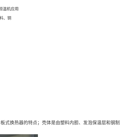
恒温机应用
塑料、铜
波
和板式换热器的特点；壳体是由塑料内胆、发泡保温层和钢制