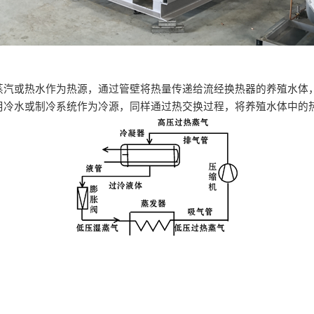
、蒸汽或热水作为热源，通过管壁将热量传递给流经换热器的养殖水
采用冷水或制冷系统作为冷源，同样通过热交换过程，将养殖水体中的