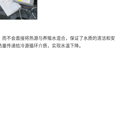
体，而不会直接将热源与养殖水混合，保证了水质的清洁和安
热量传递给冷源循环介质，实现水温下降。