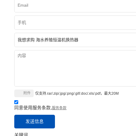
附件
仅支持.rar/.zip/.jpg/.png/.gif/.doc/.xls/.pdf，最大20M
同意使用服务条款,
服务条款
发送信息
关键词