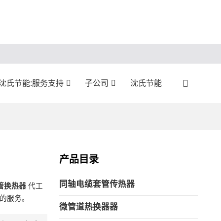
沈氏节能:服务支持
子公司
沈氏节能
产品目录
同轴电缆套管传热器
管换热器
代工
的服务。
微管道热换器器