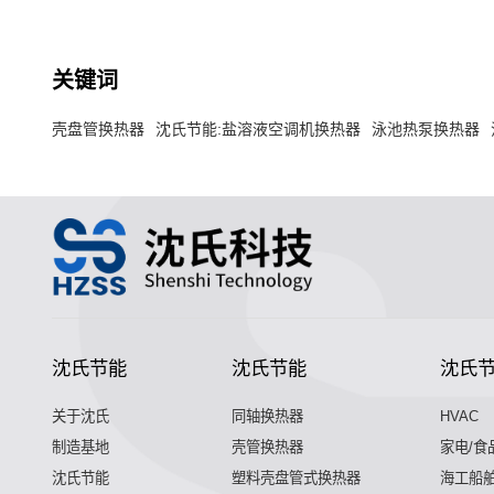
关键词
壳盘管换热器
沈氏节能:盐溶液空调机换热器
泳池热泵换热器
沈氏节能
沈氏节能
沈氏
关于沈氏
同轴换热器
HVAC
制造基地
壳管换热器
家电/食
沈氏节能
塑料壳盘管式换热器
海工船