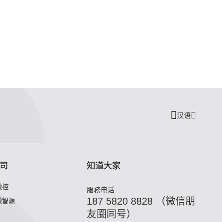
汉语
司
知道大家
微控
服務电话
187 5820 8828 （微信朋
微智源
友圈同号）