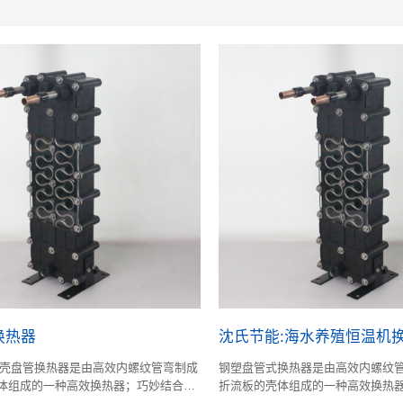
换热器
沈氏节能:海水养殖恒温机
壳盘管换热器是由高效内螺纹管弯制成
钢塑盘管式换热器是由高效内螺纹
体组成的一种高效换热器；巧妙结合了
折流板的壳体组成的一种高效换热