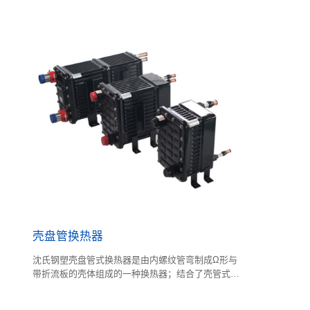
环。这两种换热器因其结构和性能的不同，在盐溶液
壳管式换热器
空调系统中扮演着关键角色。同轴换热器更适用于空
料；内管布置
间有限、要求高效传热的场合，而壳管换热器则更适
合处理大流量、需长期稳定运行的系统。
壳盘管换热器
沈氏钢塑壳盘管式换热器是由内螺纹管弯制成Ω形与
带折流板的壳体组成的一种换热器；结合了壳管式换
热器和板式换热器的特点；壳体是由塑料内胆
（PA6）、发泡保温层和钢制外壳组成。