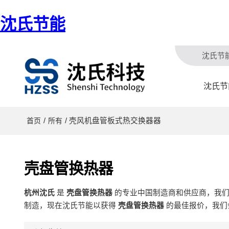
沈氏节能
沈氏节
沈氏节
/
/ 壳风机盘管板式热交换器器
首页
所有
壳盘管换热器
杭州沈氏
是
壳盘管换热器
的专业中国制造商和供应商，我
制造，现在沈氏节能以获得
壳盘管换热器
的最佳报价，我们