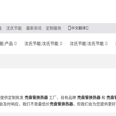
中文翻译
能
沈氏节能
最新资讯
定制服务
能:产品
沈氏节能:沈氏节能
沈氏节能:沈氏节能
们提供定制批发
壳盘管换热器
工厂、自有品牌
壳盘管换热器
和
壳盘
会及时响应，我们不是最低价
壳盘管换热器
，但我们会为您提供更好