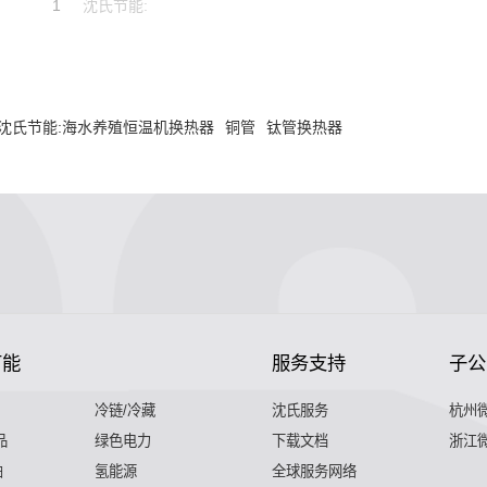
1
沈氏节能:
沈氏节能:海水养殖恒温机换热器
铜管
钛管换热器
节能
服务支持
子公
冷链/冷藏
沈氏服务
杭州
品
绿色电力
下载文档
浙江
舶
氢能源
全球服务网络