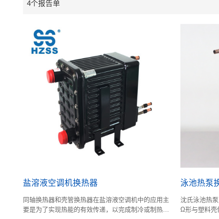
4个报告单
盐溶液空调机换热器
泳池热泵
同轴换热器和壳管换热器在盐溶液空调机中的应用主
沈氏泳池热泵
要是为了实现热能的有效传递，以完成制冷或制热循
Ω形与塑料壳