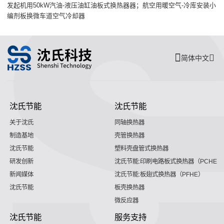
发起机用50kW汽油-液压油缸油板式换热器器；航空用暖空气-冷库安装小
编剂板换微车道空气冷却器
简体中文
沈氏节能
沈氏节能
关于沈氏
同轴换热器
制造基地
壳管换热器
沈氏节能
塑料壳盘管式换热器
研发创新
沈氏节能:印刷电路板式换热器（PCHE）
新闻媒体
沈氏节能:板翅式换热器（PFHE）
沈氏节能
板壳换热器
微反应器
沈氏节能
服务支持