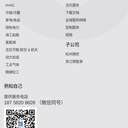
HVAC
沈氏服务
冷链/冷藏
下载文档
家电/食品
全球服务网络
绿色电力
定制服务
海工船舶
视频
氢能源
子公司
沈氏节能:航空 & 航天
杭州微控
动力总成
浙江微智源
工业气体
精细化工
熟知自己
提供服务电話
187 5820 8828 （徵信同号）