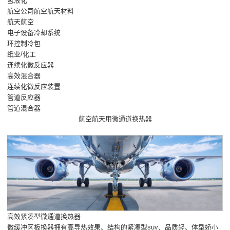
氢液化
航空公司航空航天材料
航天航空
电子设备冷却系统
环控制冷包
纸业/化工
连续化微反应器
高效混合器
连续化微反应装置
管道反应器
管道混合器
航空航天用微通道换热器
高效紧凑型微通道换热器
微缓冲区板换器拥有高导热效果、结构的紧凑型suv、品质轻、体型娇小