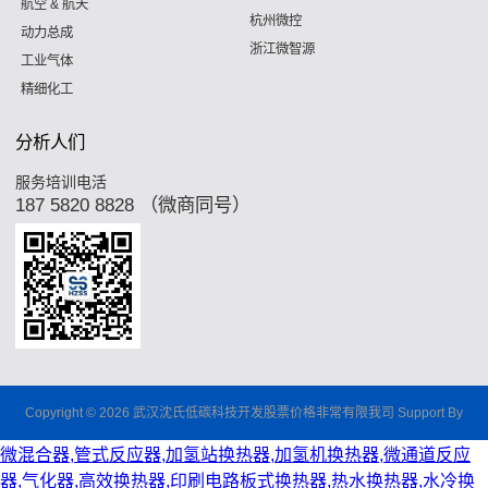
航空 & 航天
杭州微控
动力总成
浙江微智源
工业气体
精细化工
分析人们
服务培训电活
187 5820 8828 （微商同号）
Copyright © 2026 武汉沈氏低碳科技开发股票价格非常有限我司 Support By
微混合器,管式反应器,加氢站换热器,加氢机换热器,微通道反应
器,气化器,高效换热器,印刷电路板式换热器,热水换热器,水冷换