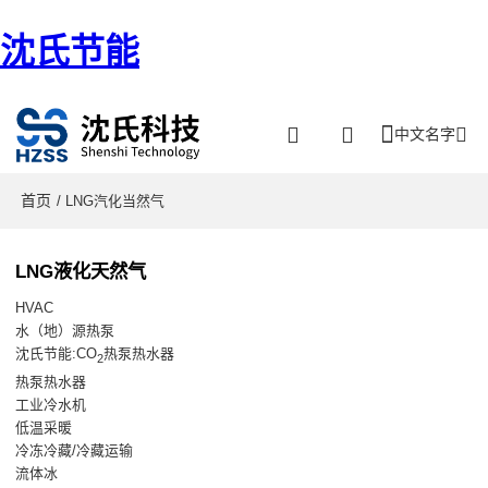
沈氏节能
中文名字
首页
/ LNG汽化当然气
LNG液化天然气
HVAC
水（地）源热泵
沈氏节能:CO
热泵热水器
2
热泵热水器
工业冷水机
低温采暖
冷冻冷藏/冷藏运输
流体冰