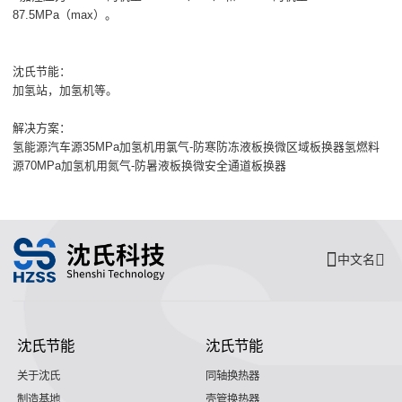
87.5MPa（max）。
沈氏节能：
加氢站，加氢机等。
解决方案：
氢能源汽车源35MPa加氢机用氯气-防寒防冻液板换微区域板换器氢燃料
源70MPa加氢机用氮气-防暑液板换微安全通道板换器
中文名
沈氏节能
沈氏节能
关于沈氏
同轴换热器
制造基地
壳管换热器