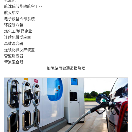
氢液化
航沈氏节能输航空工业
航天航空
电子设备冷却系统
环控制冷包
煤化工/制药企业
连续化微反应器
高效混合器
连续化微反应装置
管道反应器
管道混合器
加氢站用微通道换热器