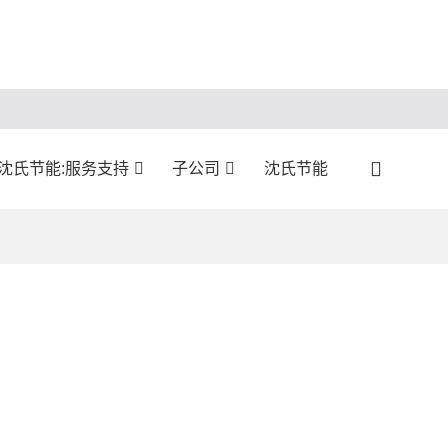
沈氏节能:服务支持
子公司
沈氏节能