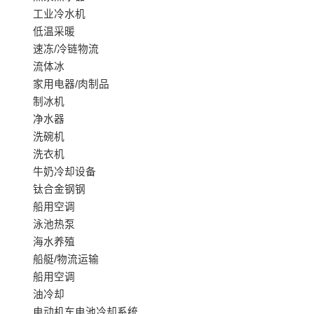
工业冷水机
低温采暖
速冻/冷链物流
流体冰
家用电器/肉制品
制冰机
净水器
洗碗机
洗衣机
牛奶冷却设备
钛合金钢钢
船用空调
泳池热泵
海水养殖
船艇/物流运输
船用空调
油冷却
电动机车电池冷却系统