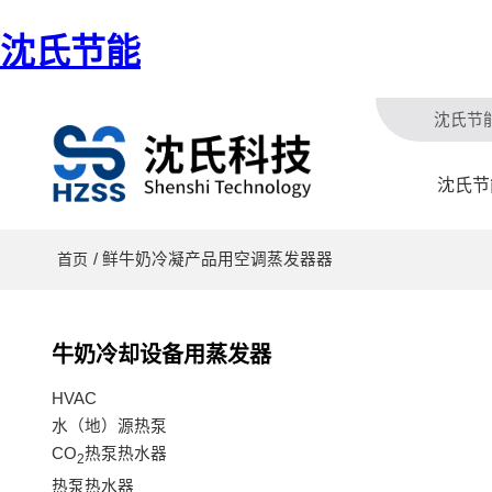
沈氏节能
沈氏节
沈氏节
/ 鲜牛奶冷凝产品用空调蒸发器器
首页
牛奶冷却设备用蒸发器
HVAC
水（地）源热泵
CO
热泵热水器
2
热泵热水器