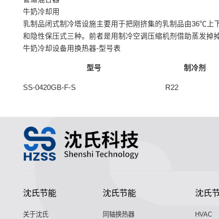
牛奶冷却用
乳制品闭式制冷塔设施主要用于把刚挤集的乳制品由36℃上
和隐性保压式三种。前者是用制冷空调压缩机剂借助蒸发掉
牛奶冷却设备用换热器-型号表
型号
制冷剂
SS-0420GB-F-S
R22
沈氏节能
沈氏节能
沈氏
关于沈氏
同轴换热器
HVAC