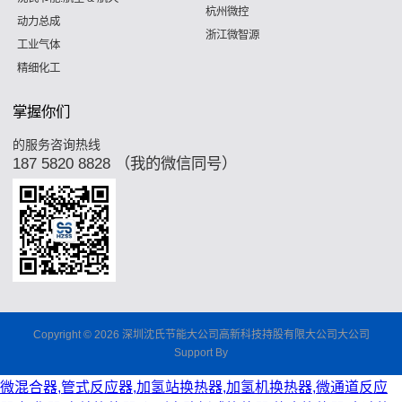
杭州微控
动力总成
浙江微智源
工业气体
精细化工
掌握你们
的服务咨询热线
187 5820 8828 （我的微信同号）
Copyright © 2026 深圳沈氏节能大公司高新科技持股有限大公司大公司
Support By
微混合器,管式反应器,加氢站换热器,加氢机换热器,微通道反应