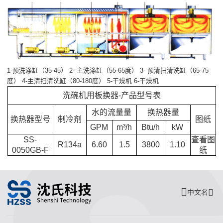
1-预洗涤缸（35-45） 2- 主洗涤缸（55-65度） 3- 预清扫清洗缸（65-75
度） 4-主清扫清洗缸（80-180度） 5-干燥机 6-干燥机
洗碗机用板换器-产品型号表
水的流量量
换热器量
换热器型号
制冷剂
图纸
GPM
m³/h
Btu/h
kW
SS-
查看图
R134a
6.60
1.5
3800
1.10
0050GB-F
纸
中文名