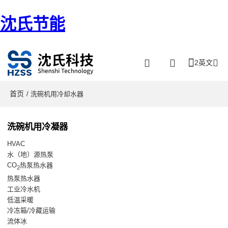
沈氏节能
2英文
首页
/ 洗碗机用冷却水器
洗碗机用冷凝器
HVAC
水（地）源热泵
CO
热泵热水器
2
热泵热水器
工业冷水机
低温采暖
冷冻箱/冷藏运输
流体冰