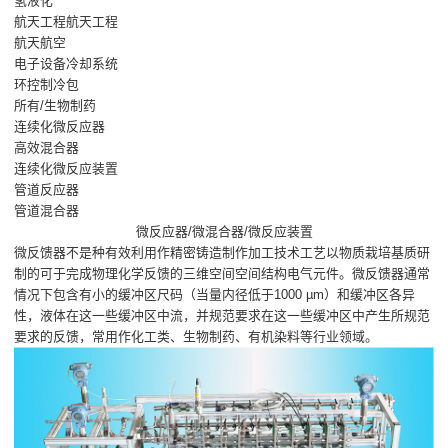
氢液化
航天工程航天工程
航天航空
电子设备冷却系统
环控制冷包
所有/生物制药
连续化微反应器
高效混合器
连续化微反应装置
管道反应器
管道混合器
微反应器/微混合器/微反应装置
微反馈器不是种有效利用作精密铸造制作加工技术工艺以物质栽培基质研
制的可于完成物理化学反馈的三维空间空间结构电气元件。微反馈器通常
情况下包含有小的缓冲区尺码（当量内径低于1000 µm）和缓冲区各异
性，液体在这一些缓冲区中流，并规范要求在这一些缓冲区中产生所规范
要求的反馈，常用作化工类、生物制药、有机染料等行业领域。