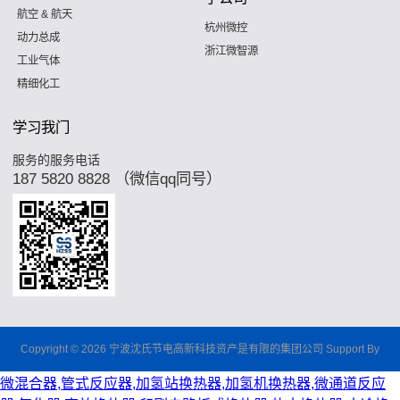
航空 & 航天
杭州微控
动力总成
浙江微智源
工业气体
精细化工
学习我门
服务的服务电话
187 5820 8828 （微信qq同号）
Copyright © 2026 宁波沈氏节电高新科技资产是有限的集团公司 Support By
微混合器,管式反应器,加氢站换热器,加氢机换热器,微通道反应