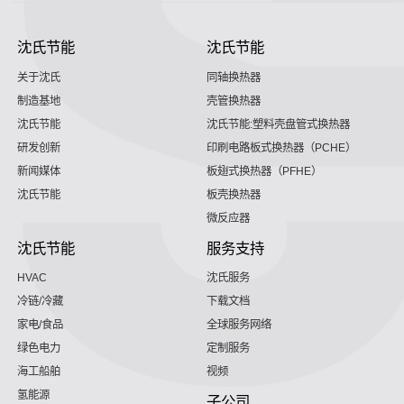
沈氏节能
沈氏节能
关于沈氏
同轴换热器
制造基地
壳管换热器
沈氏节能
沈氏节能:塑料壳盘管式换热器
研发创新
印刷电路板式换热器（PCHE）
新闻媒体
板翅式换热器（PFHE）
沈氏节能
板壳换热器
微反应器
沈氏节能
服务支持
HVAC
沈氏服务
冷链/冷藏
下载文档
家电/食品
全球服务网络
绿色电力
定制服务
海工船舶
视频
氢能源
子公司