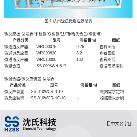
图-1 杭州沈氏微反应器装置
微反应板-型号表(不锈钢/双相钢/钛/锆/哈氏合金/碳化硅)
产品分类
型号
滞留量ml
图纸
微通道反应器
WRC00075
0.75
查看图纸
微通道反应器
WRC00820
8.2
查看图纸
微通道反应器
WRC13000
130
查看图纸
微混合器
SS-0005WH-B-P
-
根据需求定制
微混合器/微反应装置-型号表
产品分类
型号
滞留量ml
图纸
微反应装置
SS-010WCR-B-10
-
根据需求定制
微反应装置
SS-010WCR-HC-10
-
根据需求定制
中文名字