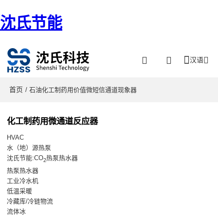
沈氏节能
汉语
首页
/ 石油化工制药用价值微短信通道现象器
化工制药用微通道反应器
HVAC
水（地）源热泵
沈氏节能:CO
热泵热水器
2
热泵热水器
工业冷水机
低温采暖
冷藏库/冷链物流
流体冰