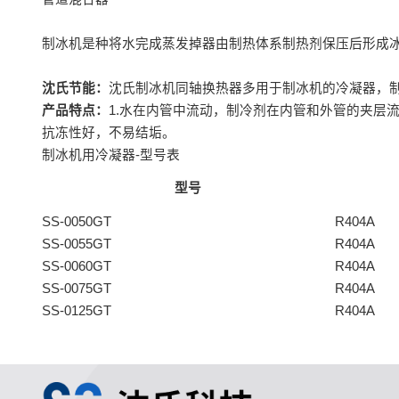
制冰机是种将水完成蒸发掉器由制热体系制热剂保压后形成冰
沈氏节能：
沈氏制冰机同轴换热器多用于制冰机的冷凝器，
产品特点：
1.水在内管中流动，制冷剂在内管和外管的夹层流
抗冻性好，不易结垢。
制冰机用冷凝器-型号表
型号
SS-0050GT
R404A
SS-0055GT
R404A
SS-0060GT
R404A
SS-0075GT
R404A
SS-0125GT
R404A