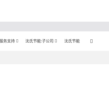
:服务支持
沈氏节能:子公司
沈氏节能