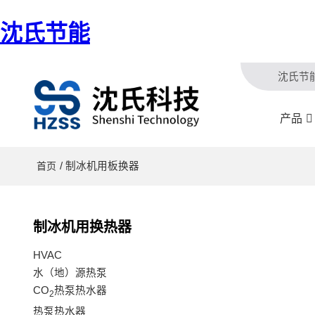
沈氏节能
沈氏节
产品
/ 制冰机用板换器
首页
制冰机用换热器
HVAC
水（地）源热泵
CO
热泵热水器
2
热泵热水器