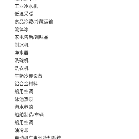
工业冷水机
低温采暖
食品冷藏/冷藏运输
流体冰
家电售后/调味品
制冰机
净水器
洗碗机
洗衣机
牛奶冷却设备
铝合金材料
船用空调
泳池热泵
海水养殖
船舶制造/车辆
船用空调
油冷却
电动机车电池冷却系统