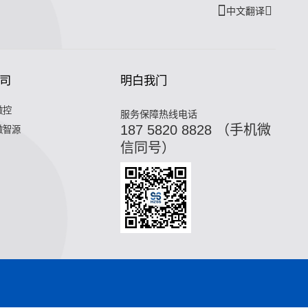
中文翻译
司
明白我门
微控
服务保障热线电话
187 5820 8828 （手机微
微智源
信同号）