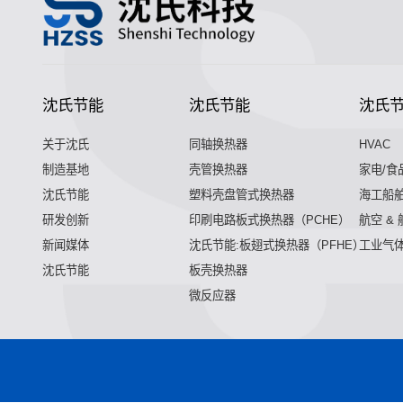
沈氏节能
沈氏节能
沈氏
关于沈氏
同轴换热器
HVAC
制造基地
壳管换热器
家电/食
沈氏节能
塑料壳盘管式换热器
海工船
研发创新
印刷电路板式换热器（PCHE）
航空 &
新闻媒体
沈氏节能:板翅式换热器（PFHE）
工业气
沈氏节能
板壳换热器
微反应器