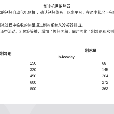
制冰机用换热器
的制热自动化机器机 ，确认制热体系，以水平台，在通电状况下完
制冰过程中吸收的热量通过制冷系统从冷凝器排出。
道中流动。2.螺旋管槽，增加了换热面积，同时强化了制冷剂和水侧
制冰量
制冷剂
lb-ice/day
150
68
320
145
450
204
600
272
800
363