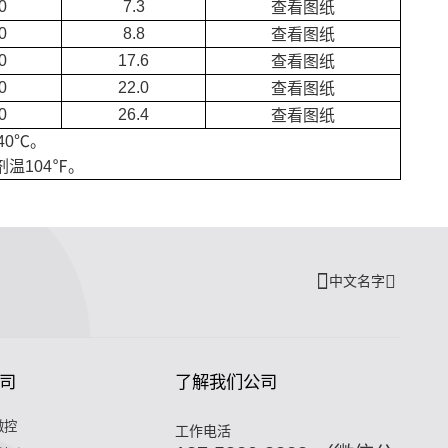
0
7.3
查看图纸
0
8.8
查看图纸
0
17.6
查看图纸
0
22.0
查看图纸
0
26.4
查看图纸
40℃。
温104℉。
中文名字
司
了解我们公司
微控
工作电活