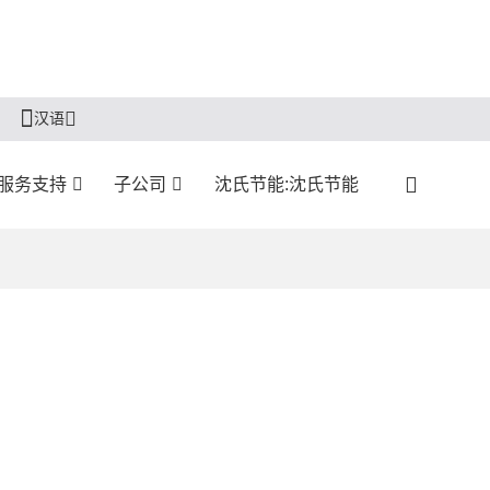
汉语
服务支持
子公司
沈氏节能:沈氏节能