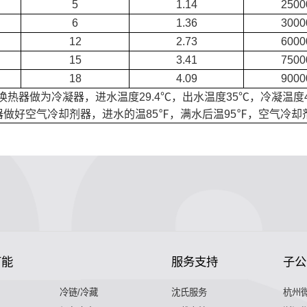
5
1.14
2500
6
1.36
3000
12
2.73
6000
15
3.41
7500
18
4.09
9000
换热器做为冷凝器，进水温度29.4℃，出水温度35℃，冷凝温度
器做好空气冷却剂器，进水的温85℉，满水后温95℉，空气冷却剂
节能
服务支持
子公
冷链/冷藏
沈氏服务
杭州