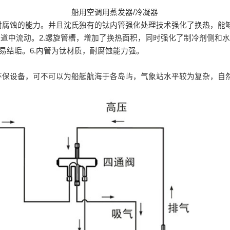
船用空调用蒸发器/冷凝器
耐腐蚀的能力。并且沈氏独有的钛内管强化处理技术强化了换热，能
流道中流动。2.螺旋管槽，增加了换热面积，同时强化了制冷剂侧和水
不易结垢。6.内管为钛材质，耐腐蚀能力强。
环保设备，可不可以为船艇航海于各岛屿，气象站水平较为复杂，自