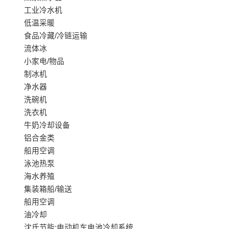
工业冷水机
低温采暖
食品冷藏/冷链运输
流体冰
小家电/物品
制冰机
净水器
洗碗机
洗衣机
牛奶冷却设备
铝合金类
船用空调
泳池热泵
海水养殖
集装箱船/输送
船用空调
油冷却
沈氏节能:电动机车电池冷却系统