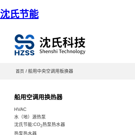
沈氏节能
/ 船用中央空调用板换器
首页
船用空调用换热器
HVAC
水（地）源热泵
沈氏节能:CO
热泵热水器
2
热泵热水器