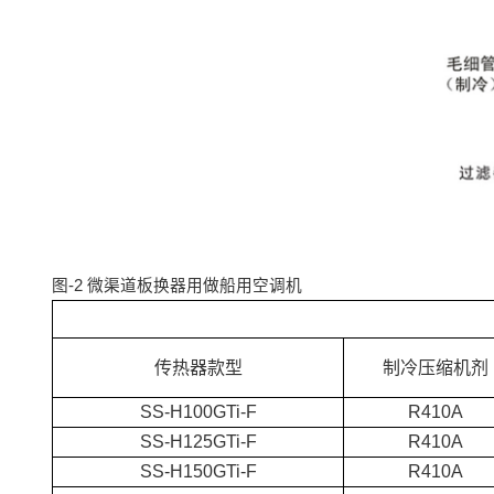
图-2 微渠道板换器用做船用空调机
传热器款型
制冷压缩机剂
SS-H100GTi-F
R410A
SS-H125GTi-F
R410A
SS-H150GTi-F
R410A