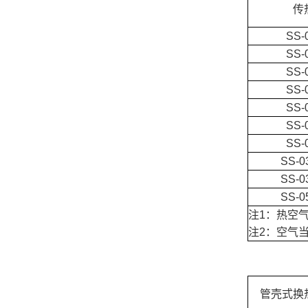
传
SS-
SS-
SS-
SS-
SS-
SS-
SS-
SS-0
SS-0
SS-0
注1：热空气
注2：空气当
管壳式换