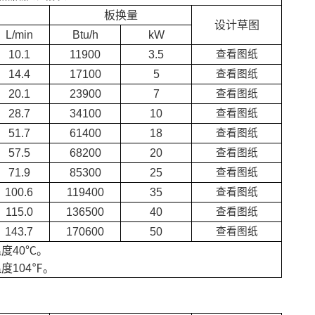
板换量
设计草图
L/min
Btu/h
kW
10.1
11900
3.5
查看图纸
14.4
17100
5
查看图纸
20.1
23900
7
查看图纸
28.7
34100
10
查看图纸
51.7
61400
18
查看图纸
57.5
68200
20
查看图纸
71.9
85300
25
查看图纸
100.6
119400
35
查看图纸
115.0
136500
40
查看图纸
143.7
170600
50
查看图纸
度40℃。
度104℉。