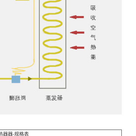
热器器-规格表