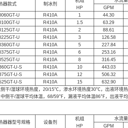
水流量
机组
热器款式
制冰剂
HP
GPM
0060GT-U
R410A
1
44.30
0100GT-U
R410A
1.5
63.29
0125GT-U
R410A
2
88.61
0225GT-U
R410A
3
126.58
0360GT-U
R410A
5
227.84
0375GT-U
R410A
6
253.16
0525GT-U
R410A
8
316.45
360GT-U-S
R410A
10
443.03
375GT-U-S
R410A
12
506.32
525GT-U-S
R410A
15
632.90
侧干/湿球环境热度，20/15℃，渗水环境热度30℃，出液环境热
中侧干/湿球平均体温，68/59℉，漏液平均体温86℉，出液平均
水流量
机组
热器器型号规格
设备剂
HP
GPM