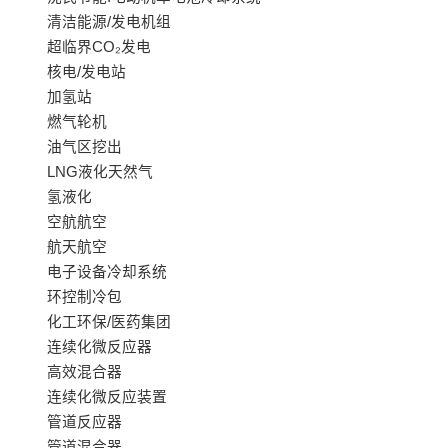
清洁能源/发电机组
超临界CO₂发电
核电/发电站
加氢站
燃气轮机
油气区挖出
LNG液化天然气
氢液化
空航航空
航天航空
电子设备冷却系统
环控制冷包
化工环保/医药集团
连续化微反应器
高效混合器
连续化微反应装置
管道反应器
管道混合器