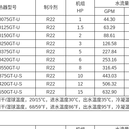
水流量
机组
热器型号
制冷剂
HP
GPM
0075GT-U
R22
1
44.30
0125GT-U
R22
1.5
63.29
0150GT-U
R22
2
88.61
0250GT-U
R22
3
126.58
0375GT-U
R22
5
227.84
0420GT-U
R22
6
253.16
0550GT-U
R22
8
316.45
375GT-U-S
R22
10
443.03
420GT-U-S
R22
12
506.32
550GT-U-S
R22
15
632.90
干/湿球温度，20/15℃，进水温度30℃，出水温度35℃，冷凝温
干/湿球温度，68/59℉，进水温度86℉，出水温度95℉，冷凝温度