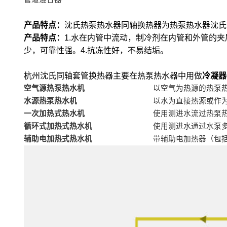
产品特点：
沈氏热泵热水器同轴换热器为热泵热水器沈氏
产品特点：
1.水在内管中流动，制冷剂在内管和外管的夹
少，可靠性强。4.抗冻性好，不易结垢。
杭州沈氏同轴套管换热器主要在热泵热水器中用做
冷凝器
空气源热泵热水机
以空气为热源的热泵
水源热泵热水机
以水为直接热源或作
一次加热式热水机
使用测进水流过热泵
循环式加热式热水机
使用测进水通过水泵
辅助电加热式热水机
带辅助电加热器（包