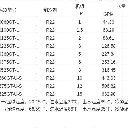
水量
机组
热器型号
制冷剂
HP
GPM
0060GT-U
R22
1
44.30
0100GT-U
R22
1.5
63.29
0125GT-U
R22
2
88.61
0225GT-U
R22
3
126.58
0360GT-U
R22
5
227.84
0375GT-U
R22
6
253.16
0525GT-U
R22
8
316.45
360GT-U-S
R22
10
443.03
375GT-U-S
R22
12
506.32
525GT-U-S
R22
15
632.90
干/湿球温度，20/15℃，进水温度30℃，出水温度35℃，冷凝温
干/湿球温度，68/59℉，进水温度86℉，出水温度95℉，冷凝温