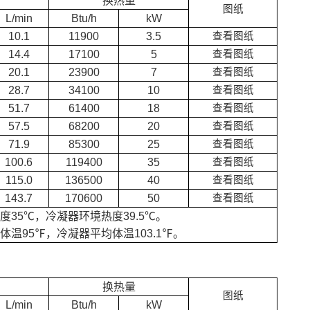
换热量
图纸
L/min
Btu/h
kW
10.1
11900
3.5
查看图纸
14.4
17100
5
查看图纸
20.1
23900
7
查看图纸
28.7
34100
10
查看图纸
51.7
61400
18
查看图纸
57.5
68200
20
查看图纸
71.9
85300
25
查看图纸
100.6
119400
35
查看图纸
115.0
136500
40
查看图纸
143.7
170600
50
查看图纸
度35℃，冷凝器环境热度39.5℃。
体温95℉，冷凝器平均体温103.1℉。
换热量
图纸
L/min
Btu/h
kW