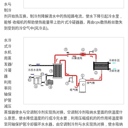
水与
制冷
剂开始热互换，制冷剂降解清水中的热短路电流，使水下降引起冷水里﹐
能够 收缩机的帮助使热能量带上肋片式冷疑器器，再由cpu散热粉丝散失
到受到的冷空气中(风冷去)。
水冷
式冷
水机
用蒸
发器/
冷凝
器
利用
率同
轴保
护管
减压
蒸馏器使水与空调制冷剂实现热对换，空调制冷剂吸纳水里面的供温度什
么意思，使水降低温度的行成冷完水要﹐利用压缩成机的的作用将温度带
至同轴保护管冷却循环水水器，由空调制冷剂与水实现热对换﹐使水吸纳