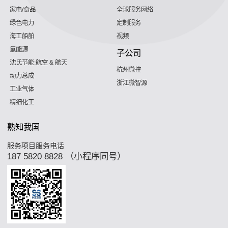
家电/食品
全球服务网络
绿色电力
定制服务
海工船舶
视频
氢能源
子公司
沈氏节能:航空 & 航天
杭州微控
动力总成
浙江微智源
工业气体
精细化工
熟知我国
服务项目服务电话
187 5820 8828 （小程序同号）