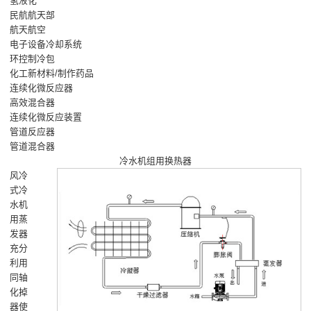
氢液化
民航航天部
航天航空
电子设备冷却系统
环控制冷包
化工新材料/制作药品
连续化微反应器
高效混合器
连续化微反应装置
管道反应器
管道混合器
冷水机组用换热器
风冷
式冷
水机
用蒸
发器
充分
利用
同轴
化掉
器使