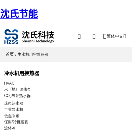
沈氏节能
繁体中文
首页
/ 生水机用空冷器器
冷水机用换热器
HVAC
水（地）源热泵
CO
热泵热水器
2
热泵热水器
工业冷水机
低温采暖
保鲜/冷链运输
流体冰