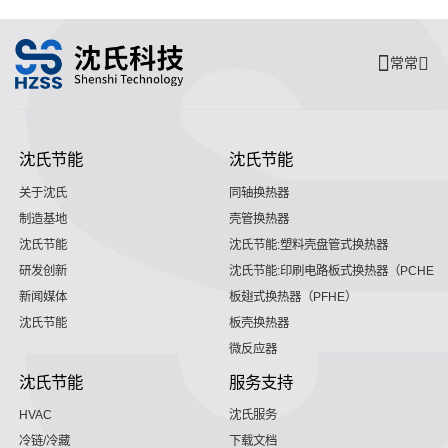
常常
沈氏节能
沈氏节能
关于沈氏
同轴换热器
制造基地
壳管换热器
沈氏节能
沈氏节能:塑料壳盘管式换热器
研发创新
沈氏节能:印刷电路板式换热器（PCHE）
新闻媒体
板翅式换热器（PFHE）
沈氏节能
板壳换热器
微反应器
沈氏节能
服务支持
HVAC
沈氏服务
冷链/冷藏
下载文档