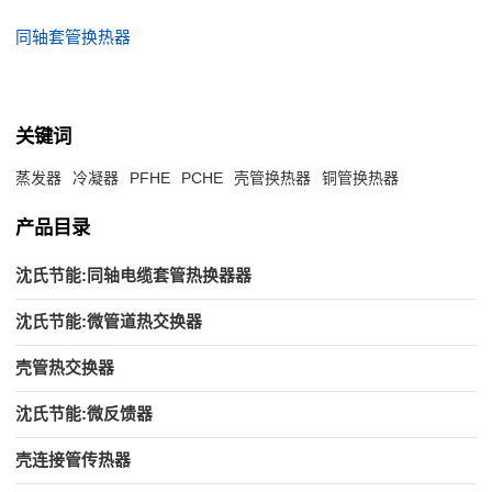
同轴套管换热器
关键词
蒸发器
冷凝器
PFHE
PCHE
壳管换热器
铜管换热器
产品目录
沈氏节能:同轴电缆套管热换器器
沈氏节能:微管道热交换器
壳管热交换器
沈氏节能:微反馈器
壳连接管传热器