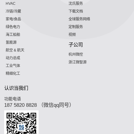
HVAC
沈氏服务
冷链/冷藏
下载文档
家电/食品
全球服务网络
绿色电力
定制服务
海工船舶
视频
氢能源
子公司
航空 & 航天
杭州微控
动力总成
浙江微智源
工业气体
精细化工
认识当我们
功能电语
187 5820 8828 （微信qq同号）