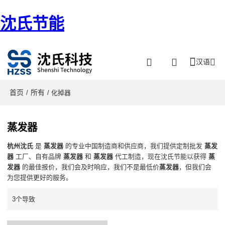
沈氏节能
汉语
首页
所有
/
/ 化掉器
蒸发器
杭州沈氏
是
蒸发器
的专业中国制造商和供应商，我们提供定制批发
蒸发
器
工厂、自有品牌
蒸发器
和
蒸发器
代工制造，现在沈氏节能以获得
蒸
发器
的最佳报价，我们会及时响应，我们不是最低价
蒸发器
，但我们会
为您提供更好的服务。
3个导致