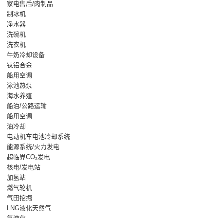
家电售后/肉制品
制冰机
净水器
洗碗机
洗衣机
牛奶冷却设备
钛铝合金
船用空调
泳池热泵
海水养殖
船泊/公路运输
船用空调
油冷却
电动机车电池冷却系统
能源系统/火力发电
超临界CO₂发电
核电/发电站
加氢站
燃气轮机
气田挖掘
LNG液化天然气