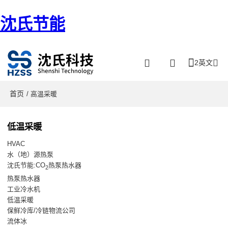
沈氏节能
2英文
首页
/ 高温采暖
低温采暖
HVAC
水（地）源热泵
沈氏节能:CO
热泵热水器
2
热泵热水器
工业冷水机
低温采暖
保鲜冷库/冷链物流公司
流体冰