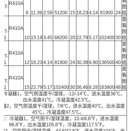
S-
看
R410A
0GT-
图
F1
8
11.39
2.59
51200
15
18.23
4.14
81900
24
纸
查
S-
看
R410A
0GT-
图
-F1
10
15.19
3.45
68200
20
22.79
5.17
102400
30
纸
查
S-
看
R410A
0GT-
图
-F1
12
18.23
4.14
81900
24
30.38
6.90
136500
40
纸
查
S-
看
R410A
0GT-
图
-F1
15
22.79
5.17
102400
30
36.46
8.28
163800
48
纸
：冷凝器1，空气侧温度干/湿球，-12/-14℃，进水温度36℃，
出水温度41℃，冷凝温度42.5℃。
器2，空气侧温度干/湿球，7/6℃，进水温度40℃，出水温度
45℃，冷凝温度47.5℃。
注2：冷凝器1，空气侧干/湿球温度，10.4/6.8℉，进水温度
96.8℉，出水温度105.8℉，冷凝温度117.5℉。
器2，空气侧干/湿球温度，44.6/42.8℉，进水温度104℉，出