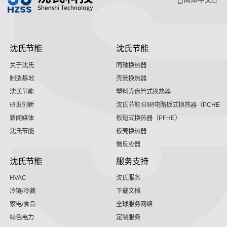
沈氏节能
沈氏节能
关于沈氏
同轴换热器
制造基地
壳管换热器
沈氏节能
塑料壳盘管式换热器
研发创新
沈氏节能:印刷电路板式换热器（PCHE）
新闻媒体
板翅式换热器（PFHE）
沈氏节能
板壳换热器
微反应器
沈氏节能
服务支持
HVAC
沈氏服务
冷链/冷藏
下载文档
家电/食品
全球服务网络
绿色电力
定制服务