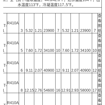
水温度113℉，冷凝温度117..5℉。
查
S-
看
R410A
0GT-
图
BF1
3
5.32
1.21
23900
7
5.32
1.21
23900
7
纸
查
S-
看
R410A
0GT-
图
BF1
5
7.60
1.72
34100
10
7.60
1.72
34100
10
纸
查
S-
看
R410A
0GT-
图
BF1
6
9.11
2.07
40900
12
9.11
2.07
40900
12
纸
查
S-
看
R410A
0GT-
图
BF1
8
12.15
2.76
54600
16
12.91
2.93
58000
17
纸
查
S-
看
R410A