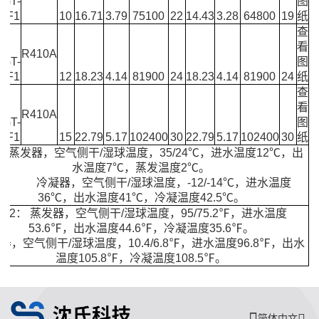
0GT-
图
-BF1
10
16.71
3.79
75100
22
14.43
3.28
64800
19
纸
查
S-
看
R410A
0GT-
图
-BF1
12
18.23
4.14
81900
24
18.23
4.14
81900
24
纸
查
S-
看
R410A
0GT-
图
-BF1
15
22.79
5.17
102400
30
22.79
5.17
102400
30
纸
：蒸发器，空气侧干/湿球温度，35/24℃，进水温度12℃，出
水温度7℃，蒸发温度2℃。
冷凝器，空气侧干/湿球温度，-12/-14℃，进水温度
36℃，出水温度41℃，冷凝温度42.5℃。
注2： 蒸发器，空气侧干/湿球温度，95/75.2℉，进水温度
53.6℉，出水温度44.6℉，冷凝温度35.6℉。
器，空气侧干/湿球温度，10.4/6.8℉，进水温度96.8℉，出水
温度105.8℉，冷凝温度108.5℉。
简体中文