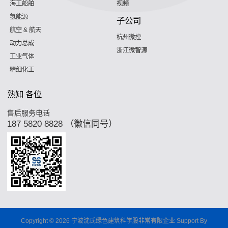
海工船舶
视频
氢能源
子公司
航空 & 航天
杭州微控
动力总成
浙江微智源
工业气体
精细化工
熟知 各位
售后服务电话
187 5820 8828 （徽信同号）
Copyright © 2026 宁波沈氏绿色建筑科学股非常有限企业 Support By