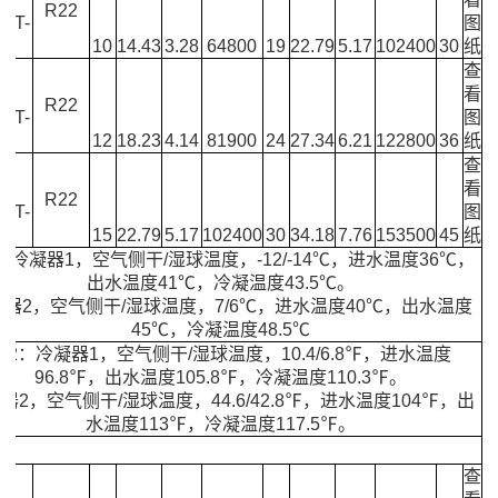
R22
0GT-
图
-S
10
14.43
3.28
64800
19
22.79
5.17
102400
30
纸
查
S-
看
R22
5GT-
图
-S
12
18.23
4.14
81900
24
27.34
6.21
122800
36
纸
查
S-
看
R22
0GT-
图
-S
15
22.79
5.17
102400
30
34.18
7.76
153500
45
纸
：冷凝器1，空气侧干/湿球温度，-12/-14℃，进水温度36℃，
出水温度41℃，冷凝温度43.5℃。
器2，空气侧干/湿球温度，7/6℃，进水温度40℃，出水温度
45℃，冷凝温度48.5℃
注2：冷凝器1，空气侧干/湿球温度，10.4/6.8℉，进水温度
96.8℉，出水温度105.8℉，冷凝温度110.3℉。
器2，空气侧干/湿球温度，44.6/42.8℉，进水温度104℉，出
水温度113℉，冷凝温度117.5℉。
查