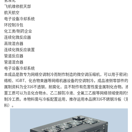
氢液化
飞机维修航天部
航天航空
电子设备冷却系统
环控制冷包
化工类/制药企业
连续化微反应器
高效混合器
连续化微反应装置
管道反应器
管道混合器
电子设备冷却系统
本成品是款专为网络空调制冷而制作制造的微空调压缩机，可以用于密闭式
络柜、IGBT、化合物束器等网络机器设备的空调制冷。成品液侧零部件的
属制资料为全316不透钢，耐腐化，且不制作有危害性废金属制化合物。液
置工质可以为去化合物水、乙二醇防冷液、全氟三乙胺等网络领域使用的空
制冷工质。本物料需与冷板配置运用，推存运用本品牌316不銹钢冷板（无
料）。