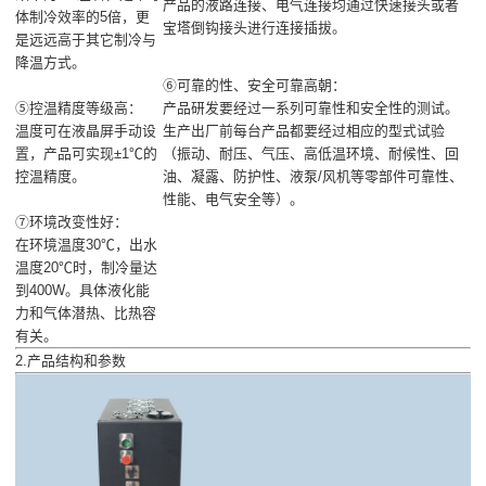
产品的液路连接、电气连接均通过快速接头或者
体制冷效率的5倍，更
宝塔倒钩接头进行连接插拔。
是远远高于其它制冷与
降温方式。
⑥可靠的性、安全可靠高朝：
⑤控温精度等级高：
产品研发要经过一系列可靠性和安全性的测试。
温度可在液晶屏手动设
生产出厂前每台产品都要经过相应的型式试验
置，产品可实现±1℃的
（振动、耐压、气压、高低温环境、耐候性、回
控温精度。
油、凝露、防护性、液泵/风机等零部件可靠性、
性能、电气安全等）。
⑦环境改变性好：
在环境温度30℃，出水
温度20℃时，制冷量达
到400W。具体液化能
力和气体潜热、比热容
有关。
2.产品结构和参数