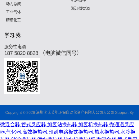
杭州微控
动力总成
浙江微智源
工业气体
精细化工
学习.我
服务性电语
187 5820 8828 （电脑微信同号）
Copyright © 2026 深圳沈氏节能环保自动化资产有限大公司大公司 Support By
微混合器,管式反应器,加氢站换热器,加氢机换热器,微通道反应
器,气化器,高效换热器,印刷电路板式换热器,热水换热器,水冷换