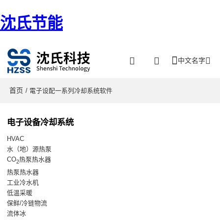
沈氏节能
中文名字
首页
/ 電子设配一系列冷却系统软件
电子设备冷却系统
HVAC
水（地）源热泵
CO
热泵热水器
2
热泵热水器
工业冷水机
低温采暖
保鲜/冷链物流
流体冰