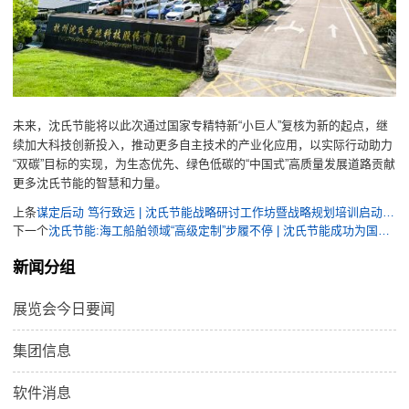
未来，沈氏节能将以此次通过国家专精特新“小巨人”复核为新的起点，继
续加大科技创新投入，推动更多自主技术的产业化应用，以实际行动助力
“双碳”目标的实现，为生态优先、绿色低碳的“中国式”高质量发展道路贡献
更多沈氏节能的智慧和力量。
上条
谋定后动 笃行致远 | 沈氏节能战略研讨工作坊暨战略规划培训启动会召开
下一个
沈氏节能:海工船舶领域“高级定制”步履不停 | 沈氏节能成功为国内第二大海洋油气平台交付高效热管理解决方案
新闻分组
展览会今日要闻
集团信息
软件消息