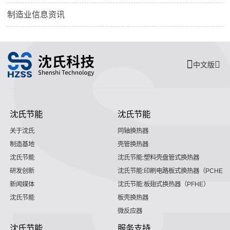
制造业信息资讯
中文版
沈氏节能
沈氏节能
关于沈氏
同轴换热器
制造基地
壳管换热器
沈氏节能
沈氏节能:塑料壳盘管式换热器
研发创新
沈氏节能:印刷电路板式换热器（PCHE）
新闻媒体
沈氏节能:板翅式换热器（PFHE）
沈氏节能
板壳换热器
微反应器
沈氏节能
服务支持