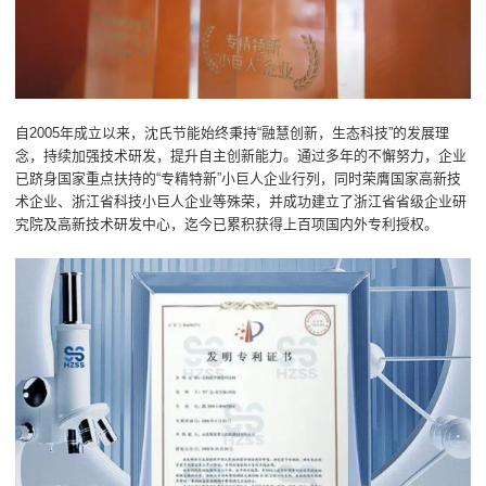
自2005年成立以来，沈氏节能始终秉持“融慧创新，生态科技”的发展理
念，持续加强技术研发，提升自主创新能力。通过多年的不懈努力，企业
已跻身国家重点扶持的“专精特新”小巨人企业行列，同时荣膺国家高新技
术企业、浙江省科技小巨人企业等殊荣，并成功建立了浙江省省级企业研
究院及高新技术研发中心，迄今已累积获得上百项国内外专利授权。