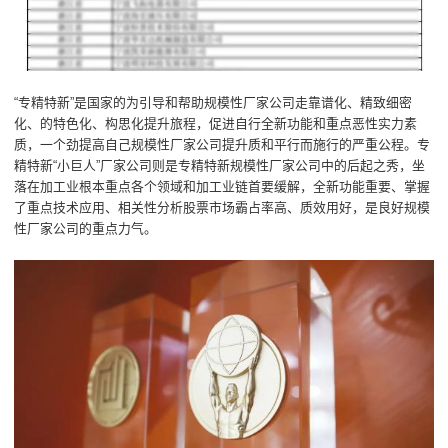
“专精特新”是国家的为引导和帮助规模性厂家公司走靠谱化、精致细密
化、的特色化、构思化提升旅程，促进自行全新功能和重点恶性实力素
质，一个劲提高自己规模性厂家公司提升质和平行而施行的严重公程。专
精特新“小巨人”厂家公司则是专精特新规模性厂家公司中的后起之秀，坐
落在加工业根本重点各个领域和加工业链首要缓解，全新功能重要、掌握
了重点技术应用、相关性分析股票市场霸占率高、质效用好，是良好规模
性厂家公司的重点力气。